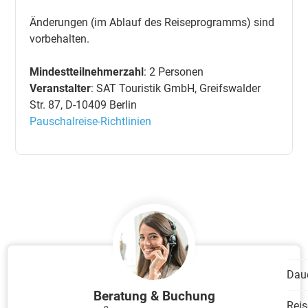
Änderungen (im Ablauf des Reiseprogramms) sind
vorbehalten.
Mindestteilnehmerzahl
: 2 Personen
Veranstalter
: SAT Touristik GmbH, Greifswalder
Str. 87, D-10409 Berlin
Pauschalreise-Richtlinien
Dau
Beratung & Buchung
Reis