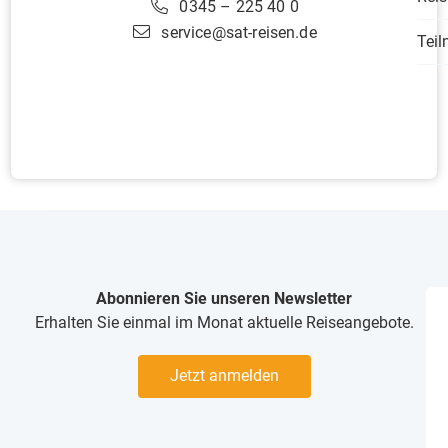
0345 – 225 40 0
service@sat-reisen.de
Tei
Abonnieren Sie unseren Newsletter
Erhalten Sie einmal im Monat aktuelle Reiseangebote.
Jetzt anmelden