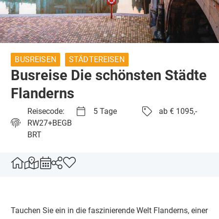
BUSREISEN
STÄDTEREISEN
Busreise Die schönsten Städte
Flanderns
Reisecode:
5 Tage
ab € 1095,-
RW27+BEGB
BRT
Tauchen Sie ein in die faszinierende Welt Flanderns, einer