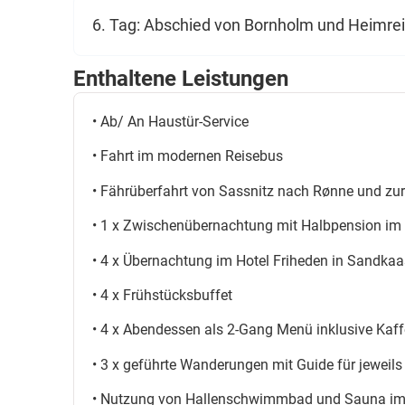
6. Tag: Abschied von Bornholm und Heimre
Enthaltene Leistungen
• Ab/ An Haustür-Service
• Fahrt im modernen Reisebus
• Fährüberfahrt von Sassnitz nach Rønne und zu
• 1 x Zwischenübernachtung mit Halbpension i
• 4 x Übernachtung im Hotel Friheden in Sandkaa
• 4 x Frühstücksbuffet
• 4 x Abendessen als 2-Gang Menü inklusive Kaff
• 3 x geführte Wanderungen mit Guide für jeweil
• Nutzung von Hallenschwimmbad und Sauna im