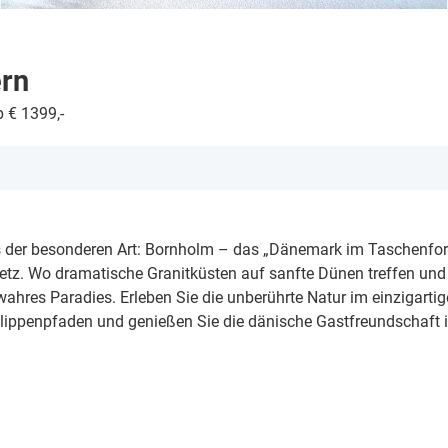
rn
 € 1399,-
is der besonderen Art: Bornholm – das „Dänemark im Taschenfo
tz. Wo dramatische Granitküsten auf sanfte Dünen treffen und
hres Paradies. Erleben Sie die unberührte Natur im einzigartig
Klippenpfaden und genießen Sie die dänische Gastfreundschaft 