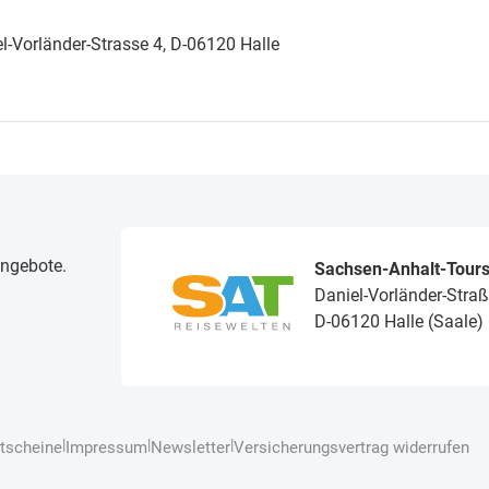
-Vorländer-Strasse 4, D-06120 Halle
angebote.
Sachsen-Anhalt-Tour
Daniel-Vorländer-Straß
D-06120 Halle (Saale)
|
|
|
tscheine
Impressum
Newsletter
Versicherungsvertrag widerrufen