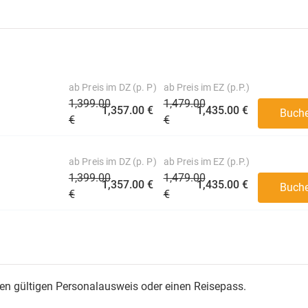
ab Preis im DZ (p. P)
ab Preis im EZ (p.P.)
1,399.00
1,479.00
1,357.00 €
1,435.00 €
Buch
€
€
ab Preis im DZ (p. P)
ab Preis im EZ (p.P.)
1,399.00
1,479.00
1,357.00 €
1,435.00 €
Buch
€
€
nen gültigen Personalausweis oder einen Reisepass.