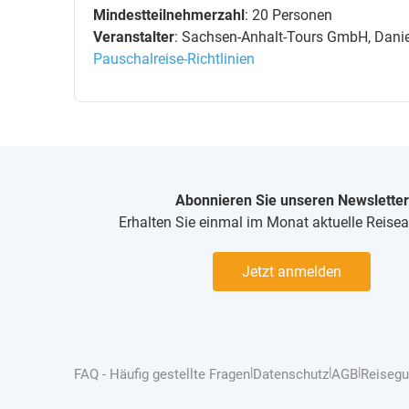
Mindestteilnehmerzahl
: 20 Personen
Veranstalter
: Sachsen-Anhalt-Tours GmbH, Daniel
Pauschalreise-Richtlinien
Abonnieren Sie unseren Newsletter
Erhalten Sie einmal im Monat aktuelle Reise
Jetzt anmelden
|
|
|
FAQ - Häufig gestellte Fragen
Datenschutz
AGB
Reisegu