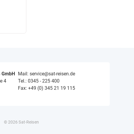
s GmbH
Mail: service@sat-reisen.de
e 4
Tel.: 0345 - 225 400
Fax: +49 (0) 345 21 19 115
© 2026 Sat-Reisen