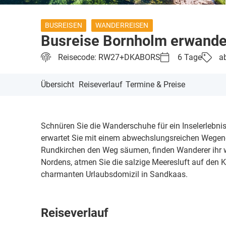
BUSREISEN
WANDERREISEN
Busreise Bornholm erwande
Reisecode: RW27+DKABORS
6 Tage
ab
Übersicht
Reiseverlauf
Termine & Preise
Schnüren Sie die Wanderschuhe für ein Inselerlebn
erwartet Sie mit einem abwechslungsreichen Wegene
Rundkirchen den Weg säumen, finden Wanderer ihr wa
Nordens, atmen Sie die salzige Meeresluft auf den 
charmanten Urlaubsdomizil in Sandkaas.
Reiseverlauf