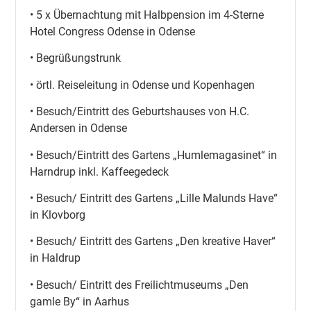
• 5 x Übernachtung mit Halbpension im 4-Sterne
Hotel Congress Odense in Odense
• Begrüßungstrunk
• örtl. Reiseleitung in Odense und Kopenhagen
• Besuch/Eintritt des Geburtshauses von H.C.
Andersen in Odense
• Besuch/Eintritt des Gartens „Humlemagasinet“ in
Harndrup inkl. Kaffeegedeck
• Besuch/ Eintritt des Gartens „Lille Malunds Have“
in Klovborg
• Besuch/ Eintritt des Gartens „Den kreative Haver“
in Haldrup
• Besuch/ Eintritt des Freilichtmuseums „Den
gamle By“ in Aarhus