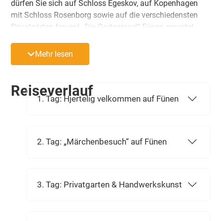
dürfen Sie sich auf Schloss Egeskov, auf Kopenhagen
mit Schloss Rosenborg sowie auf die verschiedensten
Privatgärten freuen! „Die Garteninsel“ Fünen erwartet
Ihren Besuch!
Mehr lesen
Reiseverlauf
1. Tag: Hjertelig velkommen auf Fünen
2. Tag: „Märchenbesuch“ auf Fünen
3. Tag: Privatgarten & Handwerkskunst