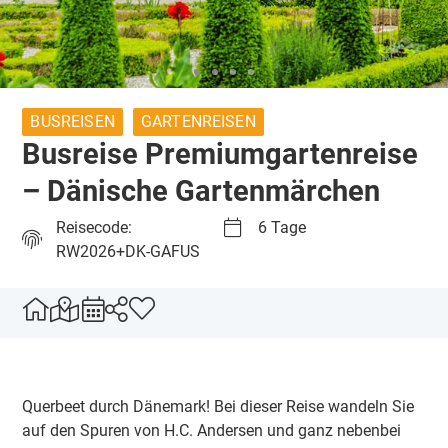
BUSREISEN
GARTENREISEN
Busreise Premiumgartenreise
– Dänische Gartenmärchen
Reisecode:
6 Tage
RW2026+DK-GAFUS
Querbeet durch Dänemark! Bei dieser Reise wandeln Sie
auf den Spuren von H.C. Andersen und ganz nebenbei