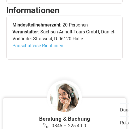
Informationen
Mindestteilnehmerzahl
: 20 Personen
Veranstalter
: Sachsen-Anhalt-Tours GmbH, Daniel-
Vorländer-Strasse 4, D-06120 Halle
Pauschalreise-Richtlinien
Dau
Beratung & Buchung
Reis
0345 – 225 40 0