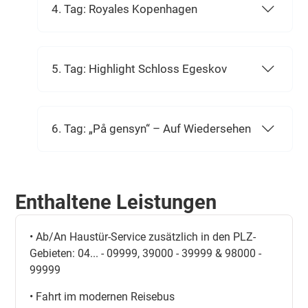
4. Tag: Royales Kopenhagen
5. Tag: Highlight Schloss Egeskov
6. Tag: „På gensyn“ – Auf Wiedersehen
Enthaltene Leistungen
• Ab/An Haustür-Service zusätzlich in den PLZ-
Gebieten: 04... - 09999, 39000 - 39999 & 98000 -
99999
• Fahrt im modernen Reisebus