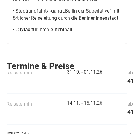
• Stadtrundfahrt/ -gang „Berlin der Superlative“ mit
örtlicher Reiseleitung durch die Berliner Innenstadt
• Citytax für Ihren Aufenthalt
Termine & Preise
31.10. -
01.11.26
Reisetermin
ab 
41
14.11. -
15.11.26
Reisetermin
ab 
41