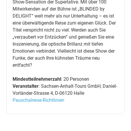
Show-Sensation der Superlative. Mit über 100
Mitwirkenden auf der Bühne ist „BLINDED by
DELIGHT“ weit mehr als nur Unterhaltung – es ist
eine überwältigende Reise zum eigenen Glück. Der
Titel verspricht nicht zu viel: Werden auch Sie
„verzaubert vor Entzücken“ und genießen Sie eine
Inszenierung, die optische Brillanz mit tiefen
Emotionen verbindet. Vielleicht ist diese Show der
Funke, der auch Ihre kühnsten Träume neu
entfacht?
Mindestteilnehmerzahl
: 20 Personen
Veranstalter
: Sachsen-Anhalt-Tours GmbH, Daniel-
Vorländer-Strasse 4, D-06120 Halle
Pauschalreise-Richtlinien