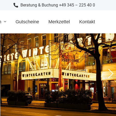
Beratung & Buchung +49 345 – 225 40 0
n
Gutscheine
Merkzettel
Kontakt