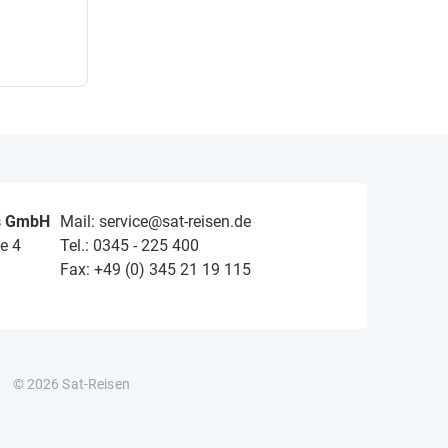
s GmbH
Mail: service@sat-reisen.de
e 4
Tel.: 0345 - 225 400
Fax: +49 (0) 345 21 19 115
© 2026 Sat-Reisen