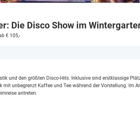
er: Die Disco Show im Wintergarte
ab € 105,-
stik und den größten Disco-Hits. Inklusive sind erstklassige Plät
k mit unbegrenzt Kaffee und Tee während der Vorstellung. Im A
eimreise antreten.