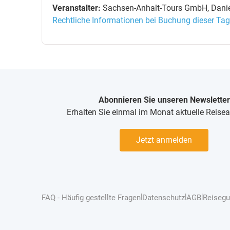
Veranstalter:
Sachsen-Anhalt-Tours GmbH, Daniel
Rechtliche Informationen bei Buchung dieser Tag
Abonnieren Sie unseren Newsletter
Erhalten Sie einmal im Monat aktuelle Reise
Jetzt anmelden
|
|
|
FAQ - Häufig gestellte Fragen
Datenschutz
AGB
Reisegu