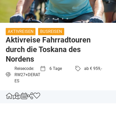
AKTIVREISEN
BUSREISEN
Aktivreise Fahrradtouren
durch die Toskana des
Nordens
Reisecode:
6 Tage
ab € 959,-
RW27+DERAT
ES