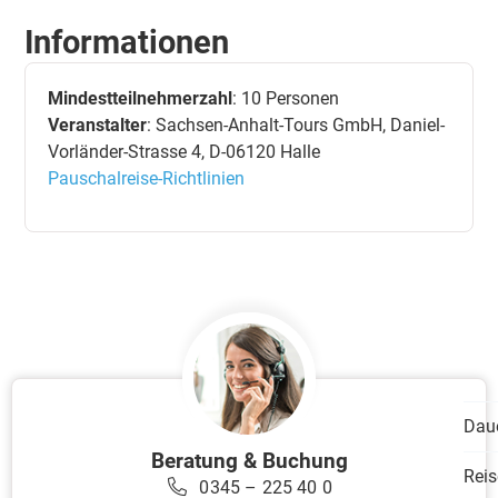
Informationen
Mindestteilnehmerzahl
: 10 Personen
Veranstalter
: Sachsen-Anhalt-Tours GmbH, Daniel-
Vorländer-Strasse 4, D-06120 Halle
Pauschalreise-Richtlinien
Dau
Beratung & Buchung
Reis
0345 – 225 40 0