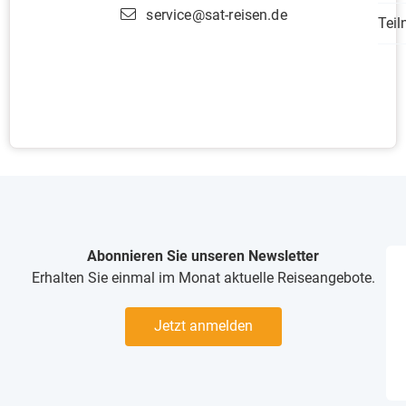
service@sat-reisen.de
Tei
Abonnieren Sie unseren Newsletter
Erhalten Sie einmal im Monat aktuelle Reiseangebote.
Jetzt anmelden