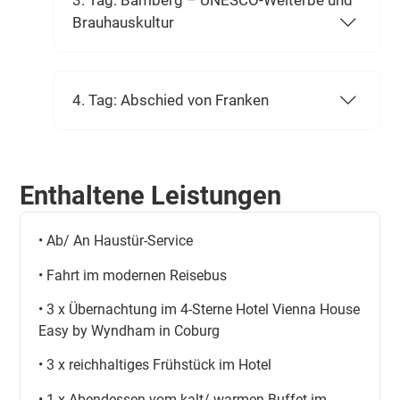
3. Tag: Bamberg – UNESCO-Welterbe und
Brauhauskultur
4. Tag: Abschied von Franken
Enthaltene Leistungen
• Ab/ An Haustür-Service
• Fahrt im modernen Reisebus
• 3 x Übernachtung im 4-Sterne Hotel Vienna House
Easy by Wyndham in Coburg
• 3 x reichhaltiges Frühstück im Hotel
• 1 x Abendessen vom kalt/ warmen Buffet im