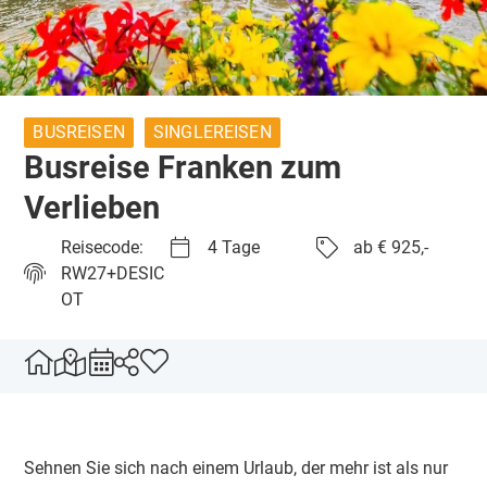
BUSREISEN
SINGLEREISEN
Busreise Franken zum
Verlieben
Reisecode:
4 Tage
ab € 925,-
RW27+DESIC
OT
Sehnen Sie sich nach einem Urlaub, der mehr ist als nur