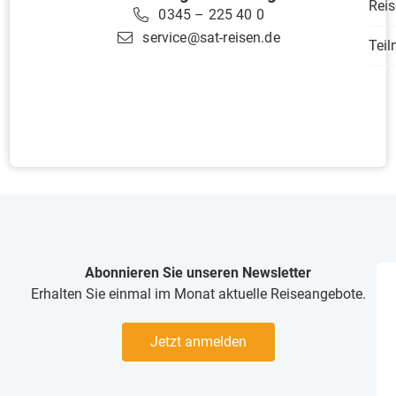
Reis
0345 – 225 40 0
service@sat-reisen.de
Tei
Abonnieren Sie unseren Newsletter
Erhalten Sie einmal im Monat aktuelle Reiseangebote.
Jetzt anmelden