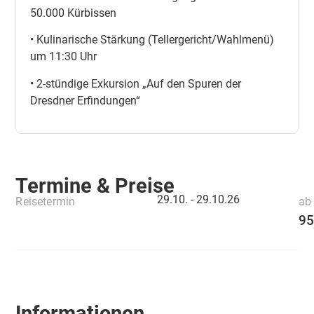
50.000 Kürbissen
• Kulinarische Stärkung (Tellergericht/Wahlmenü)
um 11:30 Uhr
• 2-stündige Exkursion „Auf den Spuren der
Dresdner Erfindungen“
Termine & Preise
29.10. -
29.10.26
Reisetermin
ab 
95
Informationen