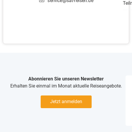
service@sat-reisen.de
Tei
Abonnieren Sie unseren Newsletter
Erhalten Sie einmal im Monat aktuelle Reiseangebote.
Jetzt anmelden