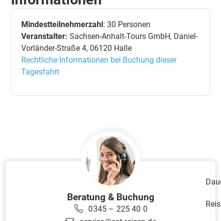
Mindestteilnehmerzahl
: 30 Personen
Veranstalter:
Sachsen-Anhalt-Tours GmbH, Daniel-
Vorländer-Straße 4, 06120 Halle
Rechtliche Informationen bei Buchung dieser
Tagesfahrt
Dau
Beratung & Buchung
Reis
0345 – 225 40 0