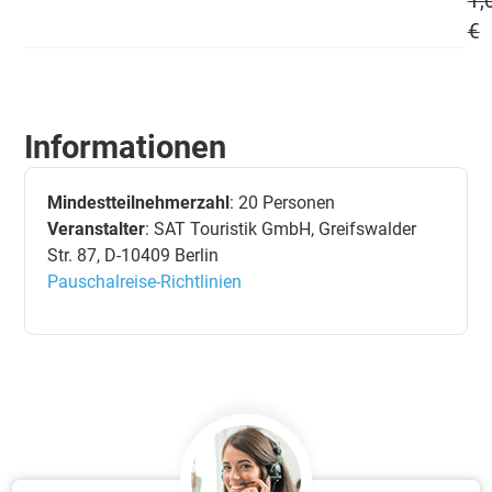
1,
€
Informationen
Mindestteilnehmerzahl
: 20 Personen
Veranstalter
: SAT Touristik GmbH, Greifswalder
Str. 87, D-10409 Berlin
Pauschalreise-Richtlinien