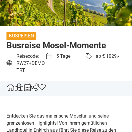
BUSREISEN
Busreise Mosel-Momente
Reisecode:
5 Tage
ab € 1029,-
RW27+DEMO
TRT
Entdecken Sie das malerische Moseltal und seine
grenzenlosen Highlights! Von Ihrem gemütlichen
Landhotel in Enkirch aus führt Sie diese Reise zu den