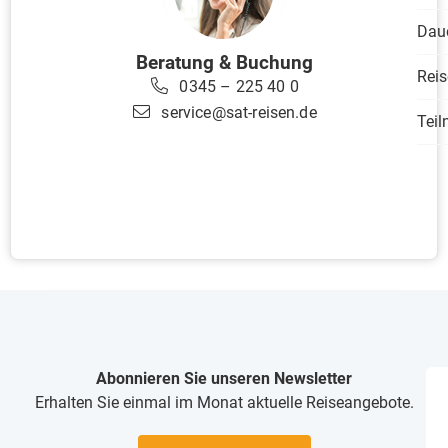
Dau
Beratung & Buchung
Reis
0345 – 225 40 0
service@sat-reisen.de
Tei
Abonnieren Sie unseren Newsletter
Erhalten Sie einmal im Monat aktuelle Reiseangebote.