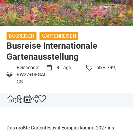
BUSREISEN
GARTENREISEN
Busreise Internationale
Gartenausstellung
Reisecode:
4 Tage
ab € 799,-
RW27+DEGAI
GS
Das größte Gartenfestival Europas kommt 2027 ins