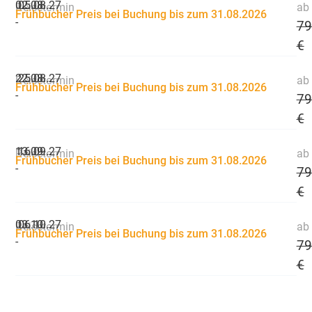
02.08.
05.08.27
Reisetermin
ab 
Frühbucher Preis bei Buchung bis zum 31.08.2026
-
79
€
22.08.
25.08.27
Reisetermin
ab 
Frühbucher Preis bei Buchung bis zum 31.08.2026
-
79
€
13.09.
16.09.27
Reisetermin
ab 
Frühbucher Preis bei Buchung bis zum 31.08.2026
-
79
€
03.10.
06.10.27
Reisetermin
ab 
Frühbucher Preis bei Buchung bis zum 31.08.2026
-
79
€