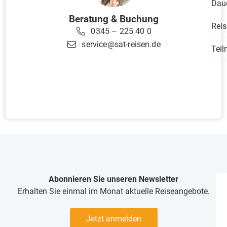
Dau
Beratung & Buchung
Reis
0345 – 225 40 0
service@sat-reisen.de
Tei
Abonnieren Sie unseren Newsletter
Erhalten Sie einmal im Monat aktuelle Reiseangebote.
Jetzt anmelden