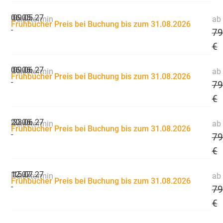
06.05.
09.05.27
Reisetermin
ab 
Frühbucher Preis bei Buchung bis zum 31.08.2026
-
79
€
06.06.
09.06.27
Reisetermin
ab 
Frühbucher Preis bei Buchung bis zum 31.08.2026
-
79
€
20.06.
23.06.27
Reisetermin
ab 
Frühbucher Preis bei Buchung bis zum 31.08.2026
-
79
€
12.07.
15.07.27
Reisetermin
ab 
Frühbucher Preis bei Buchung bis zum 31.08.2026
-
79
€