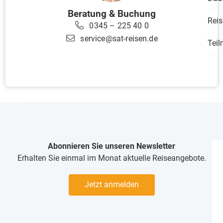
Beratung & Buchung
Reis
0345 – 225 40 0
service@sat-reisen.de
Tei
Abonnieren Sie unseren Newsletter
Erhalten Sie einmal im Monat aktuelle Reiseangebote.
Jetzt anmelden