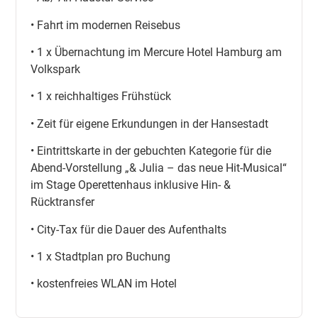
Sie zentral im Hotel Hamburg am Volkspark und
• Fahrt im modernen Reisebus
genießen Sie Ihre Busreise mit Musical in Hamburg in
vollen Zügen.
• 1 x Übernachtung im Mercure Hotel Hamburg am
Volkspark
• 1 x reichhaltiges Frühstück
• Zeit für eigene Erkundungen in der Hansestadt
• Eintrittskarte in der gebuchten Kategorie für die
Abend-Vorstellung „& Julia – das neue Hit-Musical“
im Stage Operettenhaus inklusive Hin- &
Rücktransfer
• City-Tax für die Dauer des Aufenthalts
• 1 x Stadtplan pro Buchung
• kostenfreies WLAN im Hotel