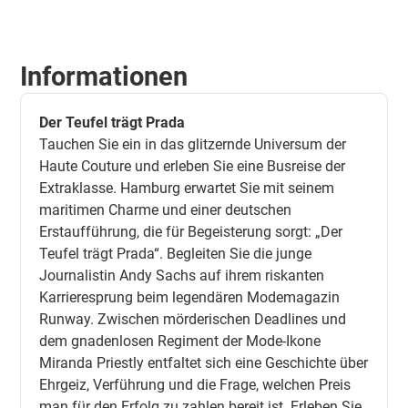
Informationen
Der Teufel trägt Prada
Tauchen Sie ein in das glitzernde Universum der
Haute Couture und erleben Sie eine Busreise der
Extraklasse. Hamburg erwartet Sie mit seinem
maritimen Charme und einer deutschen
Erstaufführung, die für Begeisterung sorgt: „Der
Teufel trägt Prada“. Begleiten Sie die junge
Journalistin Andy Sachs auf ihrem riskanten
Karrieresprung beim legendären Modemagazin
Runway. Zwischen mörderischen Deadlines und
dem gnadenlosen Regiment der Mode-Ikone
Miranda Priestly entfaltet sich eine Geschichte über
Ehrgeiz, Verführung und die Frage, welchen Preis
man für den Erfolg zu zahlen bereit ist. Erleben Sie