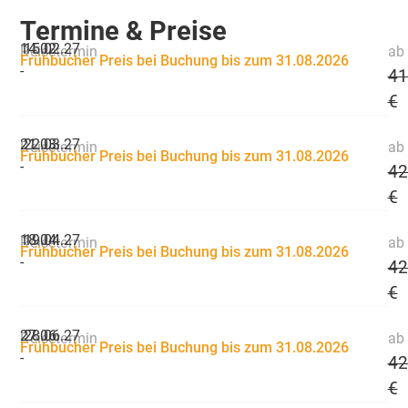
Termine & Preise
14.02.
15.02.27
Reisetermin
ab 
Frühbucher Preis bei Buchung bis zum 31.08.2026
-
41
€
21.03.
22.03.27
Reisetermin
ab 
Frühbucher Preis bei Buchung bis zum 31.08.2026
-
42
€
18.04.
19.04.27
Reisetermin
ab 
Frühbucher Preis bei Buchung bis zum 31.08.2026
-
42
€
27.06.
28.06.27
Reisetermin
ab 
Frühbucher Preis bei Buchung bis zum 31.08.2026
-
42
€