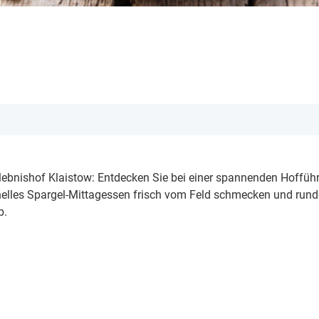
lebnishof Klaistow: Entdecken Sie bei einer spannenden Hoffüh
tionelles Spargel-Mittagessen frisch vom Feld schmecken und run
b.