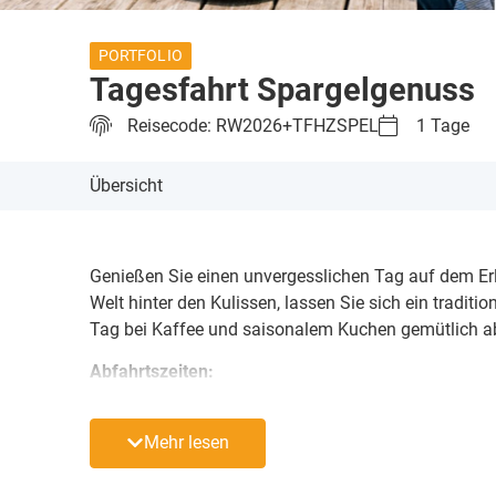
PORTFOLIO
Tagesfahrt Spargelgenuss
Reisecode: RW2026+TFHZSPEL
1 Tage
Übersicht
Genießen Sie einen unvergesslichen Tag auf dem Er
Welt hinter den Kulissen, lassen Sie sich ein tradi
Tag bei Kaffee und saisonalem Kuchen gemütlich a
Abfahrtszeiten:
• Merseburg Bahnhof: 07:30 Uhr
Mehr lesen
• Beesen: 07:50 Uhr