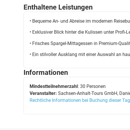
• Halle-ZOB: 08:20 Uhr
Enthaltene Leistungen
• Bitterfeld Bahnhof: 09:00 Uhr
• Bequeme An- und Abreise im modernen Reisebu
• Exklusiver Blick hinter die Kulissen unter Profi-L
• Frisches Spargel-Mittagessen in Premium-Quali
• Ein stilvoller Ausklang mit einer Auswahl an 
Informationen
Mindestteilnehmerzahl
: 30 Personen
Veranstalter:
Sachsen-Anhalt-Tours GmbH, Daniel
Rechtliche Informationen bei Buchung dieser Tag