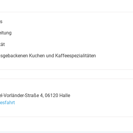
s
eitung
tät
hausgebackenen Kuchen und Kaffeespezialitäten
-Vorländer-Straße 4, 06120 Halle
esfahrt