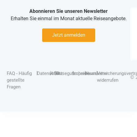
Abonnieren Sie unseren Newsletter
Erhalten Sie einmal im Monat aktuelle Reiseangebote.
Jetzt anmelden
|
|
|
|
|
|
FAQ - Häufig
Datenschutz
AGB
Reisegutscheine
Impressum
Newsletter
Versicherungsvertr
© 
gestellte
widerrufen
Fragen