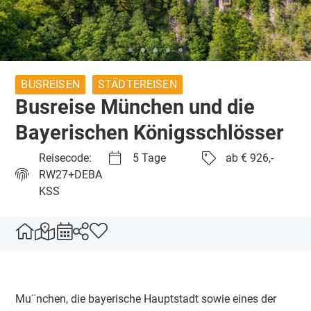
BUSREISEN
STÄDTEREISEN
Busreise München und die
Bayerischen Königsschlösser
Reisecode:
5 Tage
ab € 926,-
RW27+DEBA
KSS
Mu¨nchen, die bayerische Hauptstadt sowie eines der