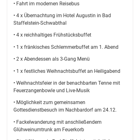
• Fahrt im modernen Reisebus
• 4 x Übernachtung im Hotel Augustin in Bad
Staffelstein-Schwabthal
• 4 x reichhaltiges Frühstücksbuffet
• 1 x fränkisches Schlemmerbuffet am 1. Abend
• 2 x Abendessen als 3-Gang Menü
• 1 x festliches Weihnachtsbuffet an Heiligabend
• Weihnachtsfeier in der benachbarten Tenne mit
Feuerzangenbowle und Live-Musik
• Möglichkeit zum gemeinsamen
Gottesdienstbesuch im Nachbardorf am 24.12.
• Fackelwanderung mit anschließendem
Glühweinumtrunk am Feuerkorb