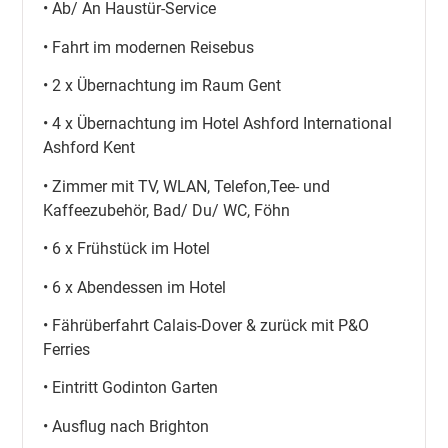
• Ab/ An Haustür-Service
• Fahrt im modernen Reisebus
• 2 x Übernachtung im Raum Gent
• 4 x Übernachtung im Hotel Ashford International
Ashford Kent
• Zimmer mit TV, WLAN, Telefon,Tee- und
Kaffeezubehör, Bad/ Du/ WC, Föhn
• 6 x Frühstück im Hotel
• 6 x Abendessen im Hotel
• Fährüberfahrt Calais-Dover & zurück mit P&O
Ferries
• Eintritt Godinton Garten
• Ausflug nach Brighton