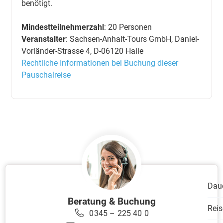
benötigt.
Mindestteilnehmerzahl
: 20 Personen
Veranstalter
: Sachsen-Anhalt-Tours GmbH, Daniel-
Vorländer-Strasse 4, D-06120 Halle
Rechtliche Informationen bei Buchung dieser
Pauschalreise
Dau
Beratung & Buchung
Reis
0345 – 225 40 0