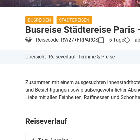
BUSREISEN
STÄDTEREISEN
Busreise Städtereise Paris –
Reisecode: RW27+FRPARGS
5 Tage
ab
Übersicht
Reiseverlauf
Termine & Preise
Zusammen mit einem ausgesuchten Innenstadthotel i
und Besichtigungen sowie außergewöhnlicher Abendu
Liebe mit allen Feinheiten, Raffinessen und Schönhe
Reiseverlauf