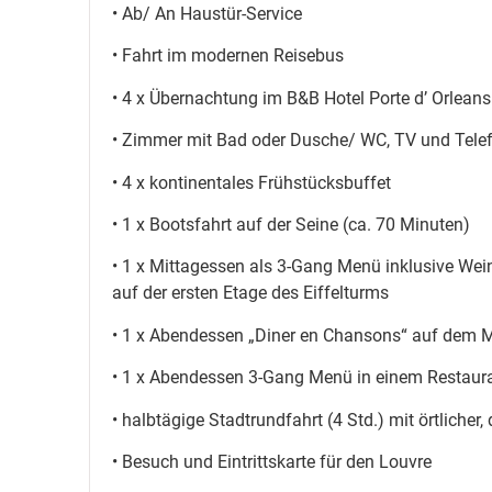
• Ab/ An Haustür-Service
• Fahrt im modernen Reisebus
• 4 x Übernachtung im B&B Hotel Porte d’ Orleans
• Zimmer mit Bad oder Dusche/ WC, TV und Telef
• 4 x kontinentales Frühstücksbuffet
• 1 x Bootsfahrt auf der Seine (ca. 70 Minuten)
• 1 x Mittagessen als 3-Gang Menü inklusive Wei
auf der ersten Etage des Eiffelturms
• 1 x Abendessen „Diner en Chansons“ auf dem M
• 1 x Abendessen 3-Gang Menü in einem Restaura
• halbtägige Stadtrundfahrt (4 Std.) mit örtlicher
• Besuch und Eintrittskarte für den Louvre