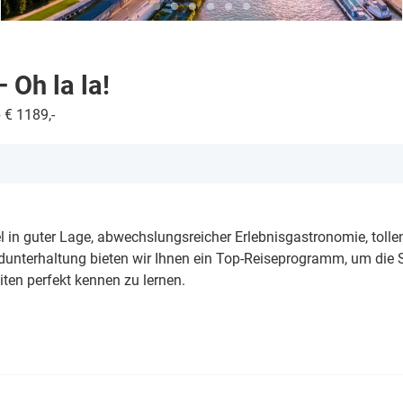
 Oh la la!
 € 1189,-
n guter Lage, abwechslungsreicher Erlebnisgastronomie, tolle
nterhaltung bieten wir Ihnen ein Top-Reiseprogramm, um die S
iten perfekt kennen zu lernen.