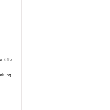
 Eiffel
altung