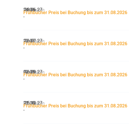
24.06.
28.06.27
Reisetermin
Frühbucher Preis bei Buchung bis zum 31.08.2026
-
22.07.
26.07.27
Reisetermin
Frühbucher Preis bei Buchung bis zum 31.08.2026
-
02.09.
06.09.27
Reisetermin
Frühbucher Preis bei Buchung bis zum 31.08.2026
-
21.10.
25.10.27
Reisetermin
Frühbucher Preis bei Buchung bis zum 31.08.2026
-