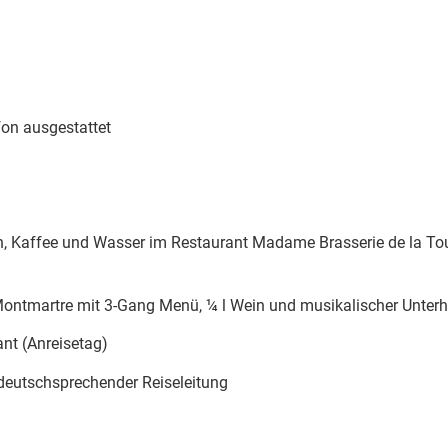
on ausgestattet
n, Kaffee und Wasser im Restaurant Madame Brasserie de la Tour
ontmartre mit 3-Gang Menü, ¼ l Wein und musikalischer Unterh
nt (Anreisetag)
, deutschsprechender Reiseleitung