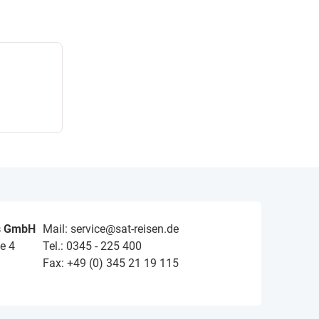
s GmbH
Mail: service@sat-reisen.de
e 4
Tel.: 0345 - 225 400
Fax: +49 (0) 345 21 19 115