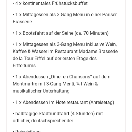
• 4 x kontinentales Frühstücksbuffet
• 1 x Mittagessen als 3-Gang Menü in einer Pariser
Brasserie
• 1 x Bootsfahrt auf der Seine (ca. 70 Minuten)
• 1 x Mittagessen als 3-Gang Menü inklusive Wein,
Kaffee & Wasser im Restaurant Madame Brasserie
de la Tour Eiffel auf der ersten Etage des
Eiffelturms
• 1 x Abendessen „Diner en Chansons“ auf dem
Montmartre mit 3-Gang Menü, ¼ l Wein &
musikalischer Unterhaltung
• 1 x Abendessen im Hotelrestaurant (Anreisetag)
• halbtägige Stadtrundfahrt (4 Stunden) mit
örtlicher, deutschsprechender
• Reiseleitung