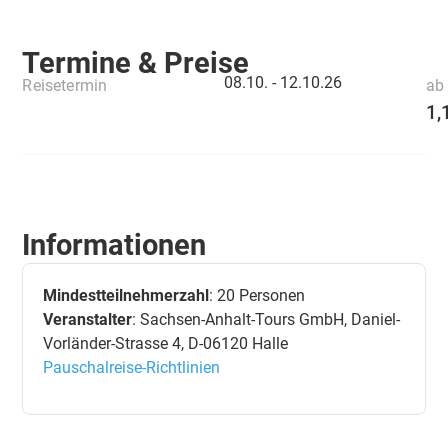
Termine & Preise
08.10. -
12.10.26
Reisetermin
ab 
1,
Informationen
Mindestteilnehmerzahl
: 20 Personen
Veranstalter
: Sachsen-Anhalt-Tours GmbH, Daniel-
Vorländer-Strasse 4, D-06120 Halle
Pauschalreise-Richtlinien