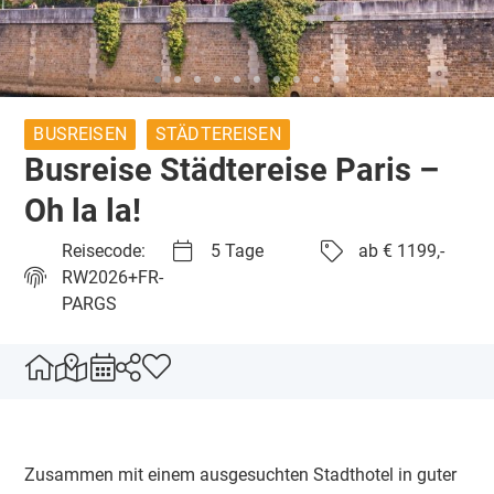
BUSREISEN
STÄDTEREISEN
Busreise Städtereise Paris –
Oh la la!
Reisecode:
5 Tage
ab € 1199,-
RW2026+FR-
PARGS
Zusammen mit einem ausgesuchten Stadthotel in guter