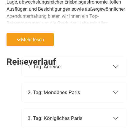
Lage, abwechslungsreicher Erlebnisgastronomie, tollen
Ausflügen und Besichtigungen sowie außergewöhnlicher
Abendunterhaltung bieten wir Ihnen ein Top-
Reiseprogramm, um die Stadt der Liebe mit allen
Feinheiten, Raffinessen und Schönheiten perfekt kennen
zu lernen.
Mehr lesen
Reiseverlauf
1. Tag: Anreise
2. Tag: Mondänes Paris
3. Tag: Königliches Paris