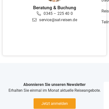
Dau
Beratung & Buchung
Reis
0345 – 225 40 0
service@sat-reisen.de
Tei
Abonnieren Sie unseren Newsletter
Erhalten Sie einmal im Monat aktuelle Reiseangebote.
Jetzt anmelden