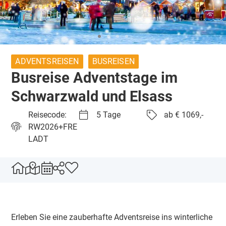
ADVENTSREISEN
BUSREISEN
Busreise Adventstage im
Schwarzwald und Elsass
Reisecode:
5 Tage
ab € 1069,-
RW2026+FRE
LADT
Erleben Sie eine zauberhafte Adventsreise ins winterliche