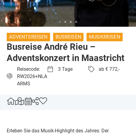
ADVENTSREISEN
BUSREISEN
MUSIKREISEN
Busreise André Rieu –
Adventskonzert in Maastricht
Reisecode:
3 Tage
ab € 772,-
RW2026+NLA
ARMS
Erleben Sie das Musik-Highlight des Jahres: Der