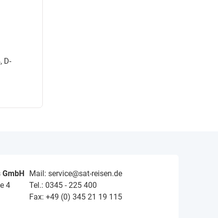
, D-
s GmbH
Mail: service@sat-reisen.de
e 4
Tel.: 0345 - 225 400
Fax: +49 (0) 345 21 19 115