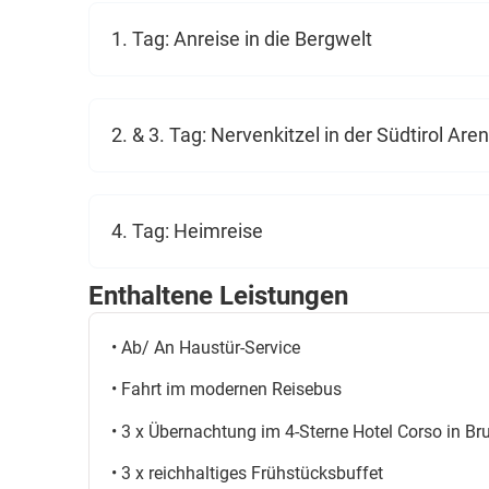
1. Tag: Anreise in die Bergwelt
2. & 3. Tag: Nervenkitzel in der Südtirol Are
4. Tag: Heimreise
Enthaltene Leistungen
• Ab/ An Haustür-Service
• Fahrt im modernen Reisebus
• 3 x Übernachtung im 4-Sterne Hotel Corso in Br
• 3 x reichhaltiges Frühstücksbuffet