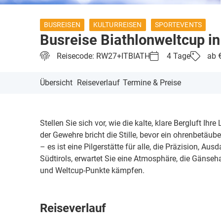
BUSREISEN
KULTURREISEN
SPORTEVENTS
Busreise Biathlonweltcup i
Reisecode: RW27+ITBIATH
4 Tage
ab €
Übersicht
Reiseverlauf
Termine & Preise
Stellen Sie sich vor, wie die kalte, klare Bergluft 
der Gewehre bricht die Stille, bevor ein ohrenbetäube
– es ist eine Pilgerstätte für alle, die Präzision, Au
Südtirols, erwartet Sie eine Atmosphäre, die Gänseh
und Weltcup-Punkte kämpfen.
Reiseverlauf