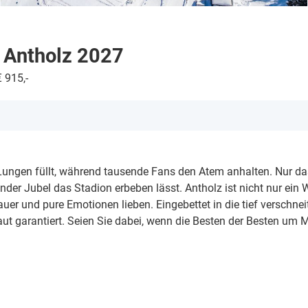
n Antholz 2027
 915,-
Ihre Lungen füllt, während tausende Fans den Atem anhalten. Nur d
nder Jubel das Stadion erbeben lässt. Antholz ist nicht nur ein 
sdauer und pure Emotionen lieben. Eingebettet in die tief verschnei
aut garantiert. Seien Sie dabei, wenn die Besten der Besten um 