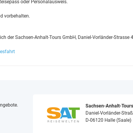
 Reisepass oder Personalausweis.
d vorbehalten.
eich der Sachsen-Anhalt-Tours GmbH, Daniel-Vorländer-Strasse 4
esfahrt
angebote.
Sachsen-Anhalt-Tour
Daniel-Vorländer-Straß
D-06120 Halle (Saale)