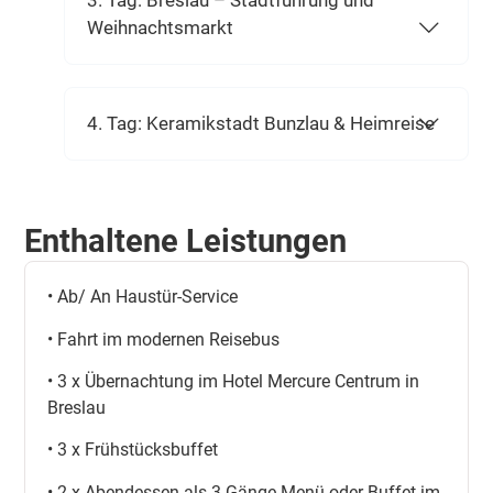
3. Tag: Breslau – Stadtführung und
Weihnachtsmarkt
4. Tag: Keramikstadt Bunzlau & Heimreise
Enthaltene Leistungen
• Ab/ An Haustür-Service
• Fahrt im modernen Reisebus
• 3 x Übernachtung im Hotel Mercure Centrum in
Breslau
• 3 x Frühstücksbuffet
• 2 x Abendessen als 3-Gänge Menü oder Buffet im