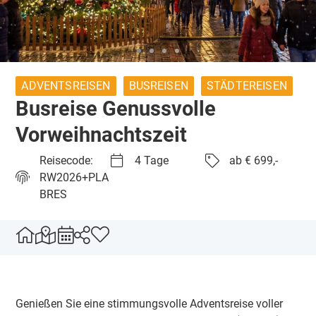
ADVENTSREISEN
BUSREISEN
STÄDTEREISEN
Busreise Genussvolle
Vorweihnachtszeit
Reisecode:
4 Tage
ab € 699,-
RW2026+PLA
BRES
Genießen Sie eine stimmungsvolle Adventsreise voller