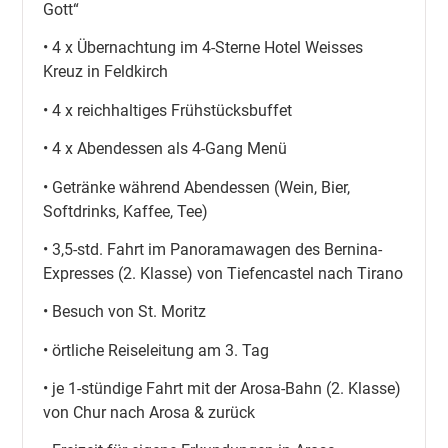
Gott“
• 4 x Übernachtung im 4-Sterne Hotel Weisses
Kreuz in Feldkirch
• 4 x reichhaltiges Frühstücksbuffet
• 4 x Abendessen als 4-Gang Menü
• Getränke während Abendessen (Wein, Bier,
Softdrinks, Kaffee, Tee)
• 3,5-std. Fahrt im Panoramawagen des Bernina-
Expresses (2. Klasse) von Tiefencastel nach Tirano
• Besuch von St. Moritz
• örtliche Reiseleitung am 3. Tag
• je 1-stündige Fahrt mit der Arosa-Bahn (2. Klasse)
von Chur nach Arosa & zurück