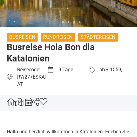
BUSREISEN
RUNDREISEN
STÄDTEREISEN
Busreise Hola Bon dia
Katalonien
Reisecode:
9 Tage
ab € 1559,-
RW27+ESKAT
AT
Hallo und herzlich willkommen in Katalonien. Erleben Sie