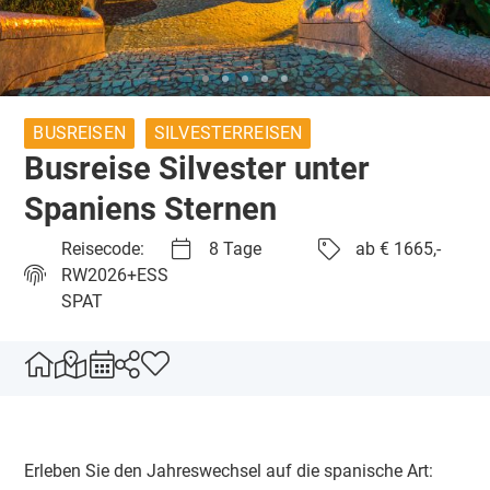
BUSREISEN
SILVESTERREISEN
Busreise Silvester unter
Spaniens Sternen
Reisecode:
8 Tage
ab € 1665,-
RW2026+ESS
SPAT
Erleben Sie den Jahreswechsel auf die spanische Art: