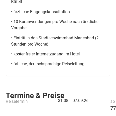
Büfett
• ärztliche Eingangskonsultation
• 10 Kuranwendungen pro Woche nach ärztlicher
Vorgabe
• Eintritt in das Stadtschwimmbad Marienbad (2
Stunden pro Woche)
• kostenfreier Internetzugang im Hotel
• örtliche, deutschsprachige Reiseleitung
Termine & Preise
31.08. -
07.09.26
Reisetermin
ab 
77