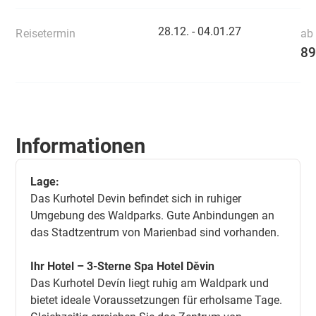
28.12. -
04.01.27
Reisetermin
ab 
89
Informationen
Lage:
Das Kurhotel Devin befindet sich in ruhiger
Umgebung des Waldparks. Gute Anbindungen an
das Stadtzentrum von Marienbad sind vorhanden.
Ihr Hotel – 3-Sterne Spa Hotel Děvin
Das Kurhotel Devín liegt ruhig am Waldpark und
bietet ideale Voraussetzungen für erholsame Tage.