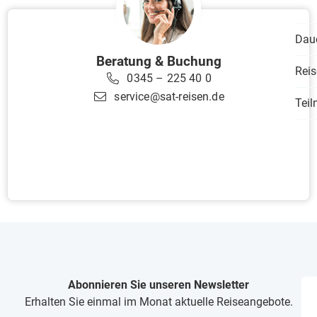
Dau
Beratung & Buchung
Reis
0345 – 225 40 0
service@sat-reisen.de
Tei
Abonnieren Sie unseren Newsletter
Erhalten Sie einmal im Monat aktuelle Reiseangebote.