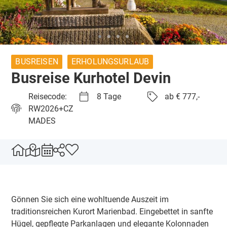
BUSREISEN
ERHOLUNGSURLAUB
Busreise Kurhotel Devin
Reisecode:
8 Tage
ab € 777,-
RW2026+CZ
MADES
Gönnen Sie sich eine wohltuende Auszeit im
traditionsreichen Kurort Marienbad. Eingebettet in sanfte
Hügel, gepflegte Parkanlagen und elegante Kolonnaden