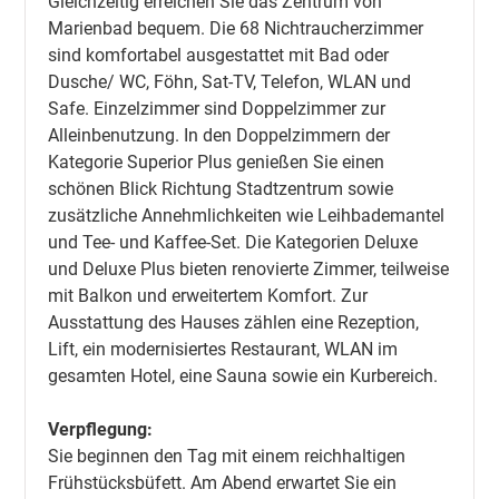
Gleichzeitig erreichen Sie das Zentrum von
Marienbad bequem. Die 68 Nichtraucherzimmer
sind komfortabel ausgestattet mit Bad oder
Dusche/ WC, Föhn, Sat-TV, Telefon, WLAN und
Safe. Einzelzimmer sind Doppelzimmer zur
Alleinbenutzung. In den Doppelzimmern der
Kategorie Superior Plus genießen Sie einen
schönen Blick Richtung Stadtzentrum sowie
zusätzliche Annehmlichkeiten wie Leihbademantel
und Tee- und Kaffee-Set. Die Kategorien Deluxe
und Deluxe Plus bieten renovierte Zimmer, teilweise
mit Balkon und erweitertem Komfort. Zur
Ausstattung des Hauses zählen eine Rezeption,
Lift, ein modernisiertes Restaurant, WLAN im
gesamten Hotel, eine Sauna sowie ein Kurbereich.
Verpflegung:
Sie beginnen den Tag mit einem reichhaltigen
Frühstücksbüfett. Am Abend erwartet Sie ein