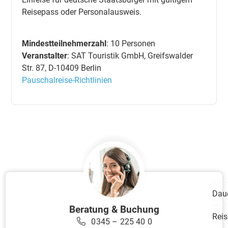
Reisepass oder Personalausweis.
Mindestteilnehmerzahl
: 10 Personen
Veranstalter
: SAT Touristik GmbH, Greifswalder
Str. 87, D-10409 Berlin
Pauschalreise-Richtlinien
Dau
Beratung & Buchung
Reis
0345 – 225 40 0