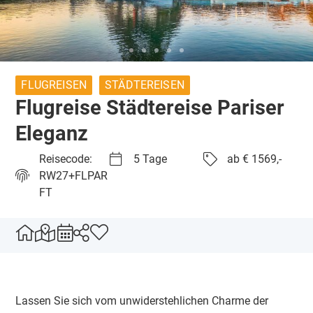
FLUGREISEN
STÄDTEREISEN
Flugreise Städtereise Pariser
Eleganz
Reisecode:
5 Tage
ab € 1569,-
RW27+FLPAR
FT
Lassen Sie sich vom unwiderstehlichen Charme der