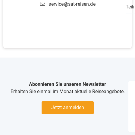
service@sat-reisen.de
Tei
Abonnieren Sie unseren Newsletter
Erhalten Sie einmal im Monat aktuelle Reiseangebote.
Jetzt anmelden