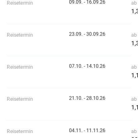
09.09. -
16.09.26
Reisetermin
ab 
1,
23.09. -
30.09.26
Reisetermin
ab 
1,
07.10. -
14.10.26
Reisetermin
ab 
1,
21.10. -
28.10.26
Reisetermin
ab 
1,
04.11. -
11.11.26
Reisetermin
ab 