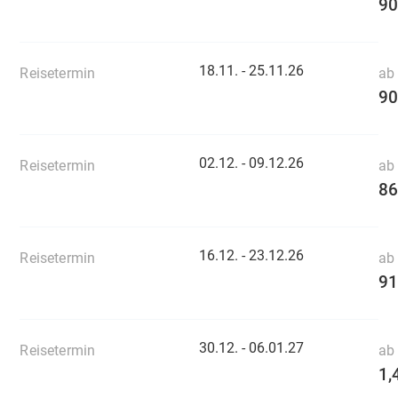
90
18.11. -
25.11.26
Reisetermin
ab 
90
02.12. -
09.12.26
Reisetermin
ab 
86
16.12. -
23.12.26
Reisetermin
ab 
91
30.12. -
06.01.27
Reisetermin
ab 
1,