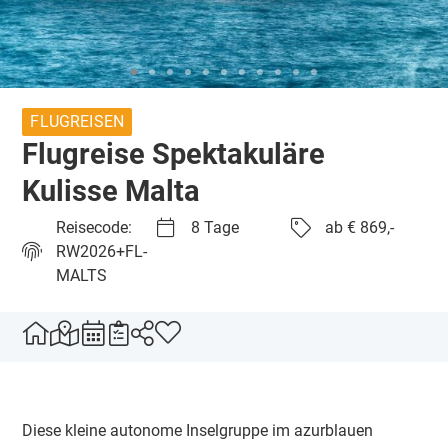
FLUGREISEN
Flugreise Spektakuläre
Kulisse Malta
Reisecode:
8 Tage
ab € 869,-
RW2026+FL-
MALTS
Diese kleine autonome Inselgruppe im azurblauen