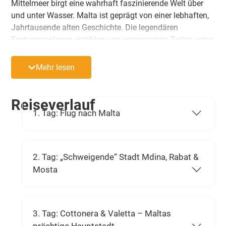
Mittelmeer birgt eine wahrhaft faszinierende Welt über
und unter Wasser. Malta ist geprägt von einer lebhaften,
Jahrtausende alten Geschichte. Die legendären
Festungsanlagen erzählen von vergangenen Zeiten unter
Römern, Mauren, Franzosen und Briten. Arabische
Einflüsse spiegeln sich nicht nur in der Sprache, sondern
Mehr lesen
auch in den architektonischen Meisterwerken und
kulinarischen Genüssen wider. Entdecken Sie lebhafte
Urlaubszentren, Valletta als UNESCO-Welterbe und
Reiseverlauf
traumhafte, sonnenverwöhnte Buchten. Diese Reise ist
1. Tag: Flug nach Malta
wie gemacht für Urlauber, die das Besondere lieben, die
sich Vielfältigkeit wünschen und einfach einmal alles
haben wollen.
2. Tag: „Schweigende“ Stadt Mdina, Rabat &
Mosta
3. Tag: Cottonera & Valetta – Maltas