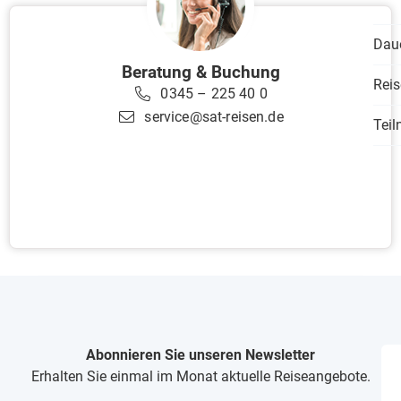
Dau
Beratung & Buchung
Reis
0345 – 225 40 0
service@sat-reisen.de
Tei
Abonnieren Sie unseren Newsletter
Erhalten Sie einmal im Monat aktuelle Reiseangebote.