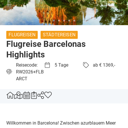
FLUGREISEN
STÄDTEREISEN
Flugreise Barcelonas
Highlights
Reisecode:
5 Tage
ab € 1369,-
RW2026+FLB
ARCT
Willkommen in Barcelona! Zwischen azurblauem Meer