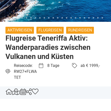
AKTIVREISEN
FLUGREISEN
RUNDREISEN
Flugreise Teneriffa Aktiv:
Wanderparadies zwischen
Vulkanen und Küsten
Reisecode:
8 Tage
ab € 1999,-
RW27+FLWA
TET