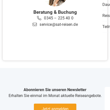
Dau
Beratung & Buchung
Reis
0345 – 225 40 0
service@sat-reisen.de
Tei
Abonnieren Sie unseren Newsletter
Erhalten Sie einmal im Monat aktuelle Reiseangebote.
Jetzt anmelden