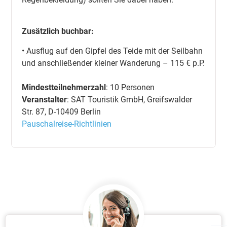
Zusätzlich buchbar:
• Ausflug auf den Gipfel des Teide mit der Seilbahn
und anschließender kleiner Wanderung – 115 € p.P.
Mindestteilnehmerzahl
: 10 Personen
Veranstalter
: SAT Touristik GmbH, Greifswalder
Str. 87, D-10409 Berlin
Pauschalreise-Richtlinien