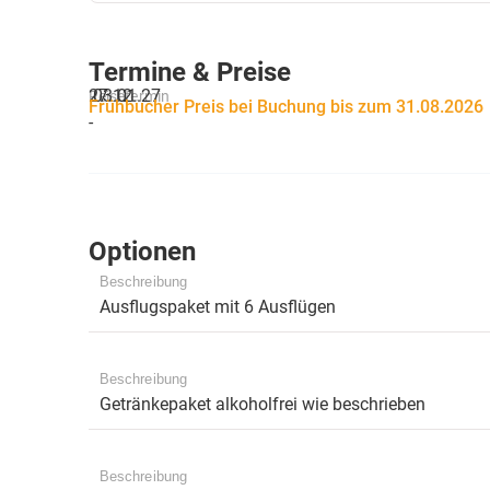
Termine & Preise
27.12.
03.01.27
Reisetermin
Frühbucher Preis bei Buchung bis zum 31.08.2026
-
Optionen
Beschreibung
Ausflugspaket mit 6 Ausflügen
Beschreibung
Getränkepaket alkoholfrei wie beschrieben
Beschreibung