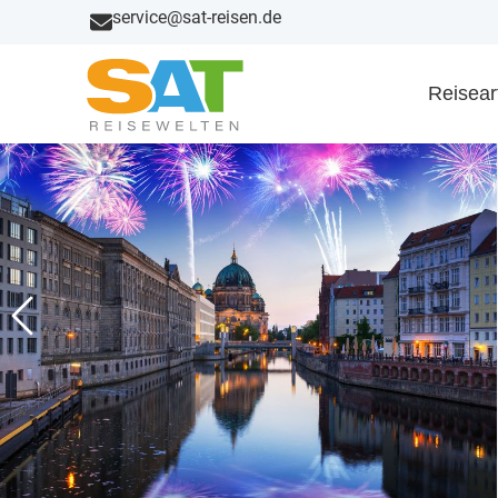
service@sat-reisen.de
Reisear