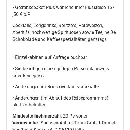
• Getränkepaket Plus während Ihrer Flussreise 157
,50 € p.P.
Cocktails, Longdrinks, Spritzers, Hefeweizen,
Aperitifs, hochwertige Spirituosen sowie Tee, heiße
Schokolade und Kaffeespezialitäten ganztags
• Einzelkabinen auf Anfrage buchbar
• Sie benötigen einen gültigen Personalausweis
oder Reisepass
• Änderungen im Routenverlauf vorbehalte
• Änderungen (im Ablauf des Reiseprogramms)
sind vorbehalten
Mindestteilnehmerzahl
: 20 Personen
Veranstalter
: Sachsen-Anhalt-Tours GmbH, Daniel-
Vorländer-Strasse 4, D-06120 Halle