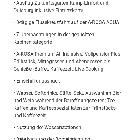
• Ausflug Zukunftsgarten Kamp-Linfort und
Duisburg inklusive Eintrittskarte
• 8-tägige Flusskreuzfahrt auf der A-ROSA AQUA
• 7 Übernachtungen in der gebuchten
Kabinenkategorie
• A-ROSA Premium All Inclusive: VollpensionPlus:
Frühstück, Mittagessen und Abendessen als
Genießer-Buffet, Kaffeezeit, Live-Cooking
• Einschiffungssnack
• Wasser, Softdrinks, Säfte, Sekt, Auswahl an Bier
und Wein während der Baröffnungszeiten; Tee,
Kaffee und Kaffeespezialitäten zur Frühstücks-
und Kaffeezeit
• Nutzung der Wasserstationen
• freie Nutzung der Bordeinrichtung