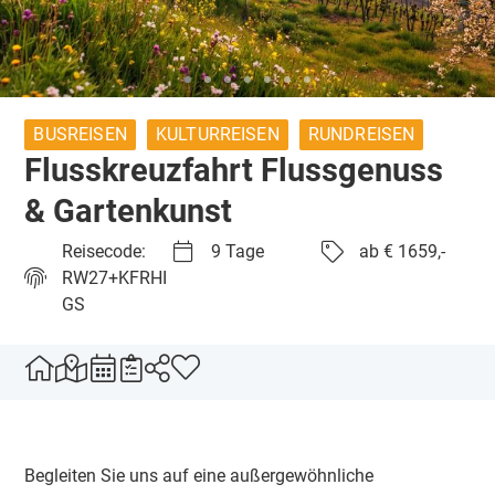
BUSREISEN
KULTURREISEN
RUNDREISEN
Flusskreuzfahrt Flussgenuss
& Gartenkunst
Reisecode:
9 Tage
ab € 1659,-
RW27+KFRHI
GS
Begleiten Sie uns auf eine außergewöhnliche