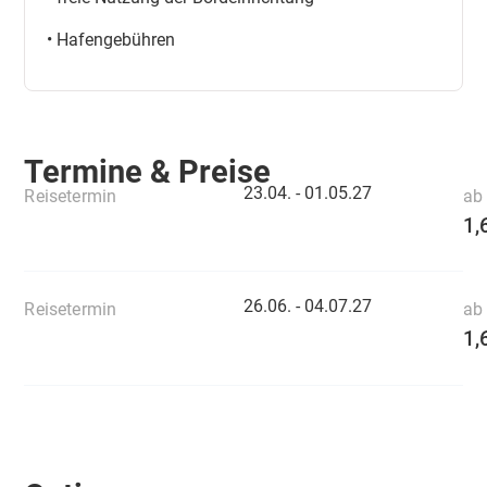
• Hafengebühren
Termine & Preise
23.04. -
01.05.27
Reisetermin
ab 
1,
26.06. -
04.07.27
Reisetermin
ab 
1,