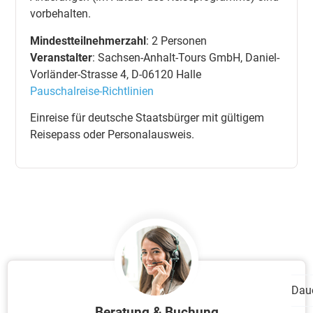
vorbehalten.
Mindestteilnehmerzahl
: 2 Personen
Veranstalter
: Sachsen-Anhalt-Tours GmbH, Daniel-
Vorländer-Strasse 4, D-06120 Halle
Pauschalreise-Richtlinien
Einreise für deutsche Staatsbürger mit gültigem
Reisepass oder Personalausweis.
Dau
Beratung & Buchung