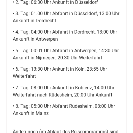
• 2. Tag: 06:30 Uhr Ankunft in Düsseldorf
• 3. Tag: 01.00 Uhr Abfahrt in Düsseldorf, 13:00 Uhr
Ankunft in Dordrecht
• 4. Tag: 04:00 Uhr Abfahrt in Dordrecht, 13:00 Uhr
Ankunft in Antwerpen
• 5. Tag: 00:01 Uhr Abfahrt in Antwerpen, 14:30 Uhr
Ankunft in Nijmegen, 20:30 Uhr Weiterfahrt
• 6. Tag: 13:30 Uhr Ankunft in Köln, 23:55 Uhr
Weiterfahrt
• 7. Tag: 08:00 Uhr Ankunft in Koblenz, 14:00 Uhr
Weiterfahrt nach Rüdesheim, 20:00 Uhr Ankunft
• 8. Tag: 05:00 Uhr Abfahrt Rüdesheim, 08:00 Uhr
Ankunft in Mainz
Änderungen (im Ablauf des Reiseprogramms) sind