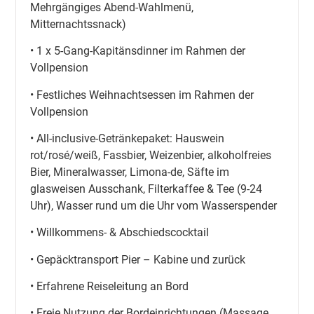
Mehrgängiges Abend-Wahlmenü,
Mitternachtssnack)
• 1 x 5-Gang-Kapitänsdinner im Rahmen der
Vollpension
• Festliches Weihnachtsessen im Rahmen der
Vollpension
• All-inclusive-Getränkepaket: Hauswein
rot/rosé/weiß, Fassbier, Weizenbier, alkoholfreies
Bier, Mineralwasser, Limona-de, Säfte im
glasweisen Ausschank, Filterkaffee & Tee (9-24
Uhr), Wasser rund um die Uhr vom Wasserspender
• Willkommens- & Abschiedscocktail
• Gepäcktransport Pier – Kabine und zurück
• Erfahrene Reiseleitung an Bord
• Freie Nutzung der Bordeinrichtungen (Massage