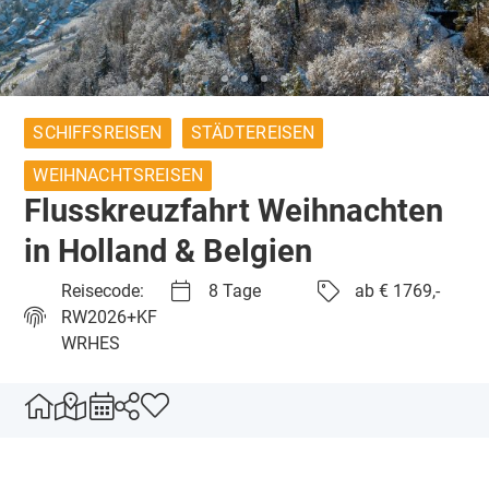
SCHIFFSREISEN
STÄDTEREISEN
WEIHNACHTSREISEN
Flusskreuzfahrt Weihnachten
in Holland & Belgien
Reisecode:
8 Tage
ab € 1769,-
RW2026+KF
WRHES