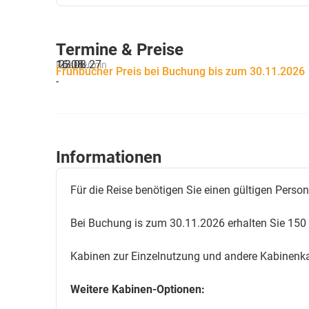
Termine & Preise
16.08.
23.08.27
Reisetermin
Frühbucher Preis bei Buchung bis zum 30.11.2026
-
Informationen
Für die Reise benötigen Sie einen gültigen Perso
Bei Buchung is zum 30.11.2026 erhalten Sie 150 
Kabinen zur Einzelnutzung und andere Kabinenka
Weitere Kabinen-Optionen: