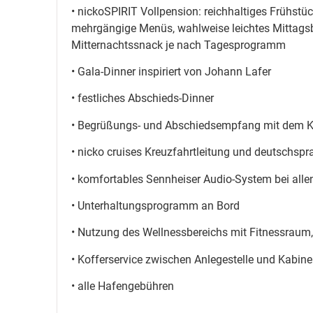
• nickoSPIRIT Vollpension: reichhaltiges Frühstü
mehrgängige Menüs, wahlweise leichtes Mittagsb
Mitternachtssnack je nach Tagesprogramm
• Gala-Dinner inspiriert von Johann Lafer
• festliches Abschieds-Dinner
• Begrüßungs- und Abschiedsempfang mit dem K
• nicko cruises Kreuzfahrtleitung und deutschspra
• komfortables Sennheiser Audio-System bei alle
• Unterhaltungsprogramm an Bord
• Nutzung des Wellnessbereichs mit Fitnessraum
• Kofferservice zwischen Anlegestelle und Kabine
• alle Hafengebühren