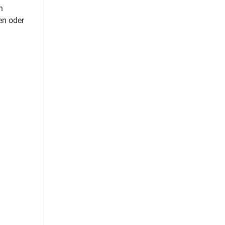
n
en oder