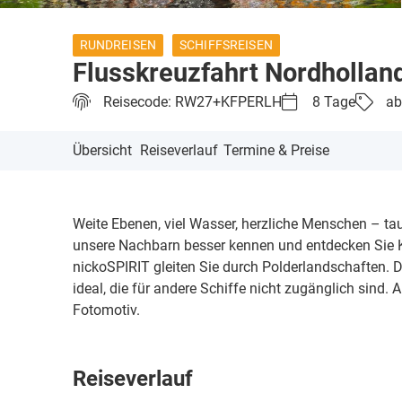
RUNDREISEN
SCHIFFSREISEN
Flusskreuzfahrt Nordhollan
Reisecode: RW27+KFPERLH
8 Tage
ab
Übersicht
Reiseverlauf
Termine & Preise
Weite Ebenen, viel Wasser, herzliche Menschen – tauc
unsere Nachbarn besser kennen und entdecken Sie Kl
nickoSPIRIT gleiten Sie durch Polderlandschaften. D
ideal, die für andere Schiffe nicht zugänglich sind
Fotomotiv.
Reiseverlauf