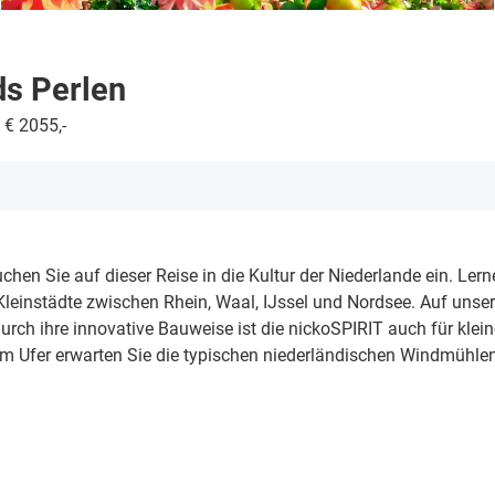
ds Perlen
 € 2055,-
hen Sie auf dieser Reise in die Kultur der Niederlande ein. Lern
einstädte zwischen Rhein, Waal, IJssel und Nordsee. Auf unser
urch ihre innovative Bauweise ist die nickoSPIRIT auch für klei
. Am Ufer erwarten Sie die typischen niederländischen Windmühlen