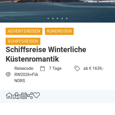
ADVENTSREISEN
RUNDREISEN
SCHIFFSREISEN
Schiffsreise Winterliche
Küstenromantik
Reisecode:
7 Tage
ab € 1639,-
RW2026+FIA
NORS