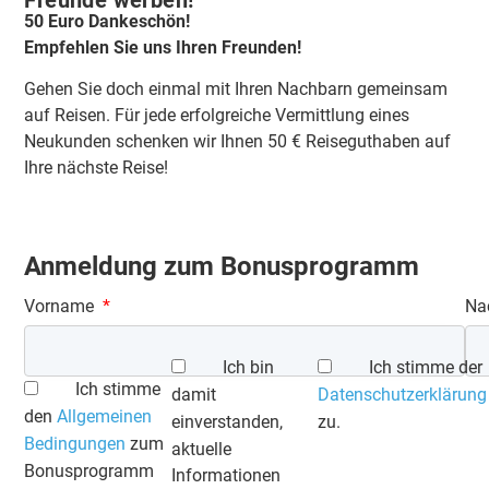
50 Euro Dankeschön!
Empfehlen Sie uns Ihren Freunden!
Gehen Sie doch einmal mit Ihren Nachbarn gemeinsam
auf Reisen. Für jede erfolgreiche Vermittlung eines
Neukunden schenken wir Ihnen 50 € Reiseguthaben auf
Ihre nächste Reise!
Anmeldung zum Bonusprogramm
Vorname
Na
Ich bin
Ich stimme der
Ich stimme
damit
Datenschutzerklärung
den
Allgemeinen
einverstanden,
zu.
Bedingungen
zum
aktuelle
Bonusprogramm
Informationen