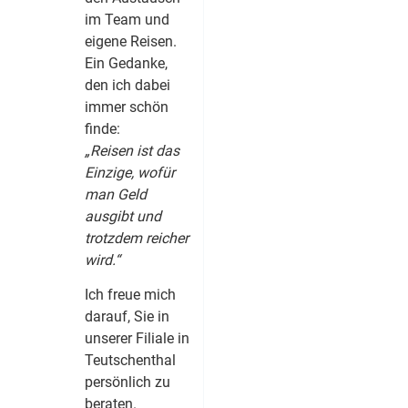
im Team und
eigene Reisen.
Ein Gedanke,
den ich dabei
immer schön
finde:
„Reisen ist das
Einzige, wofür
man Geld
ausgibt und
trotzdem reicher
wird.“
Ich freue mich
darauf, Sie in
unserer Filiale in
Teutschenthal
persönlich zu
beraten.