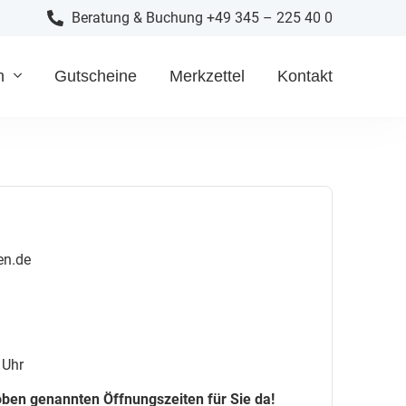
Beratung & Buchung +49 345 – 225 40 0
n
Gutscheine
Merkzettel
Kontakt
en.de
 Uhr
oben genannten Öffnungszeiten für Sie da!