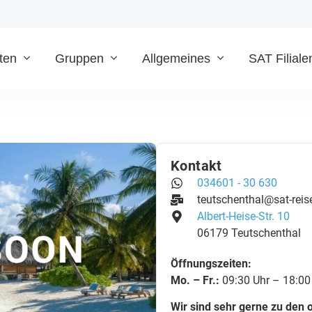
ten
Gruppen
Allgemeines
SAT Filiale
Kontakt
034601 - 30 630
teutschenthal@sat-reis
Albert-Heise-Str. 10
06179 Teutschenthal
Öffnungszeiten:
Mo. – Fr.:
09:30 Uhr – 18:00
Wir sind sehr gerne zu den 