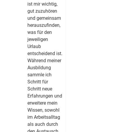
ist mir wichtig,
gut zuzuhören
und gemeinsam
herauszufinden,
was für den
jeweiligen
Urlaub
entscheidend ist.
Während meiner
Ausbildung
sammle ich
Schritt für
Schritt neue
Erfahrungen und
erweitere mein
Wissen, sowohl
im Arbeitsalltag
als auch durch
den Austausch