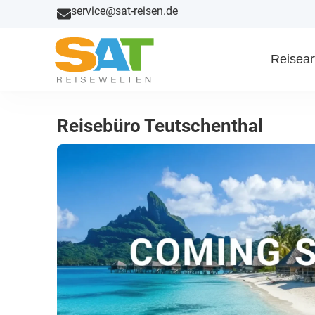
service@sat-reisen.de
Reisear
Reisebüro Teutschenthal