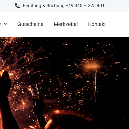
Beratung & Buchung +49 345 – 225 40 0
n
Gutscheine
Merkzettel
Kontakt