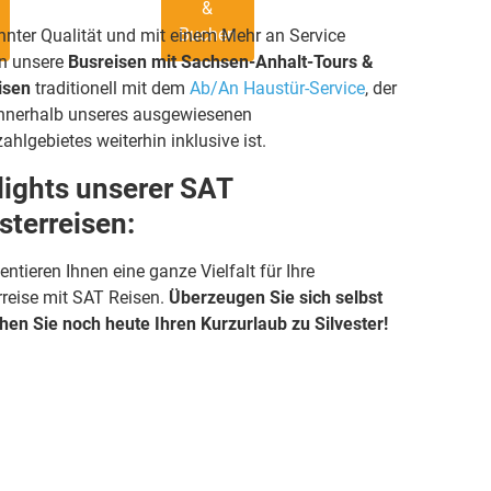
&
Buchen
hnter Qualität und mit einem Mehr an Service
n unsere
Busreisen mit Sachsen-Anhalt-Tours &
isen
traditionell mit dem
Ab/An Haustür-Service
, der
 innerhalb unseres ausgewiesenen
zahlgebietes weiterhin inklusive ist.
lights unserer SAT
sterreisen:
entieren Ihnen eine ganze Vielfalt für Ihre
rreise mit SAT Reisen.
Überzeugen Sie sich selbst
hen Sie noch heute Ihren Kurzurlaub zu Silvester!