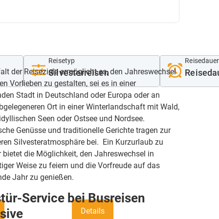
Reisetyp
Reisedaue
falt der Reiseziele ermöglicht es, den Jahreswechsel
en Vorlieben zu gestalten, sei es in einer
den Stadt in Deutschland oder Europa oder an
gelegeneren Ort in einer Winterlandschaft mit Wald,
idyllischen Seen oder Ostsee und Nordsee.
sche Genüsse und traditionelle Gerichte tragen zur
ren Silvesteratmosphäre bei. Ein Kurzurlaub zu
r bietet die Möglichkeit, den Jahreswechsel in
tiger Weise zu feiern und die Vorfreude auf das
e Jahr zu genießen.
tür-Service bei Busreisen
Details
sive