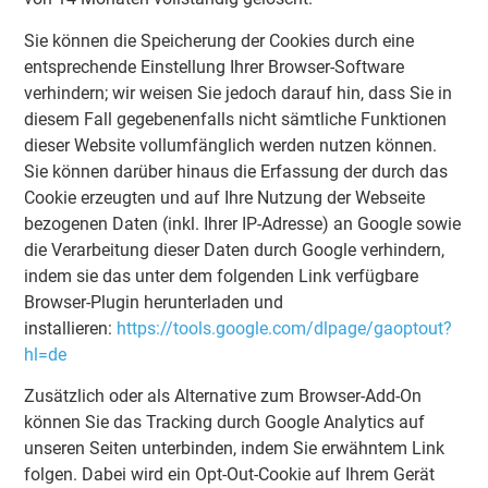
Sie können die Speicherung der Cookies durch eine
entsprechende Einstellung Ihrer Browser-Software
verhindern; wir weisen Sie jedoch darauf hin, dass Sie in
diesem Fall gegebenenfalls nicht sämtliche Funktionen
dieser Website vollumfänglich werden nutzen können.
Sie können darüber hinaus die Erfassung der durch das
Cookie erzeugten und auf Ihre Nutzung der Webseite
bezogenen Daten (inkl. Ihrer IP-Adresse) an Google sowie
die Verarbeitung dieser Daten durch Google verhindern,
indem sie das unter dem folgenden Link verfügbare
Browser-Plugin herunterladen und
installieren:
https://tools.google.com/dlpage/gaoptout?
hl=de
Zusätzlich oder als Alternative zum Browser-Add-On
können Sie das Tracking durch Google Analytics auf
unseren Seiten unterbinden, indem Sie erwähntem Link
folgen. Dabei wird ein Opt-Out-Cookie auf Ihrem Gerät