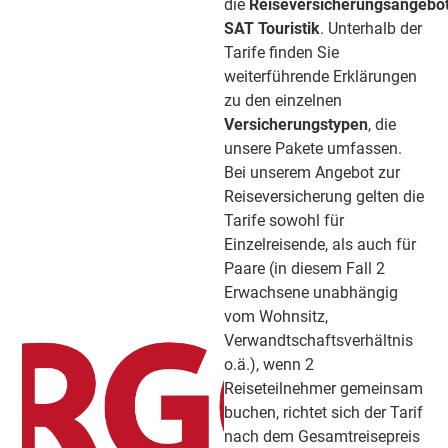
die
Reiseversicherungsangebo
SAT Touristik
. Unterhalb der
Tarife finden Sie
weiterführende Erklärungen
zu den einzelnen
Versicherungstypen
, die
unsere Pakete umfassen.
Bei unserem Angebot zur
Reiseversicherung gelten die
Tarife sowohl für
Einzelreisende, als auch für
Paare (in diesem Fall 2
Erwachsene unabhängig
vom Wohnsitz,
Verwandtschaftsverhältnis
o.ä.), wenn 2
Reiseteilnehmer gemeinsam
buchen, richtet sich der Tarif
nach dem Gesamtreisepreis