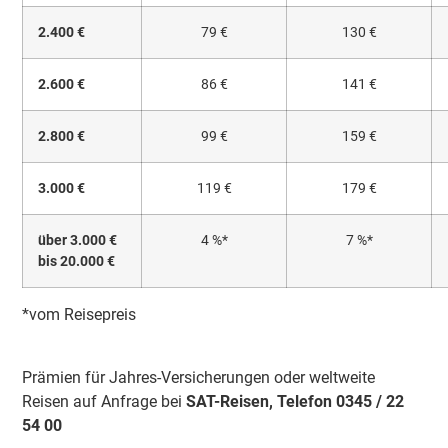
2.400 €
79 €
130 €
2.600 €
86 €
141 €
2.800 €
99 €
159 €
3.000 €
119 €
179 €
über 3.000 €
4 %*
7 %*
bis 20.000 €
*vom Reisepreis
Prämien für Jahres-Versicherungen oder weltweite
Reisen auf Anfrage bei
SAT-Reisen, Telefon 0345 / 22
54 00