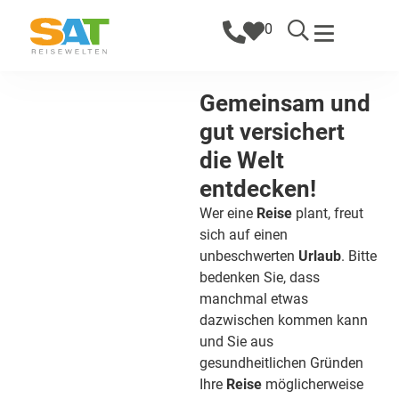
0
Gemeinsam und
gut versichert
die Welt
entdecken!
Wer eine
Reise
plant, freut
sich auf einen
unbeschwerten
Urlaub
. Bitte
bedenken Sie, dass
manchmal etwas
dazwischen kommen kann
und Sie aus
gesundheitlichen Gründen
Ihre
Reise
möglicherweise