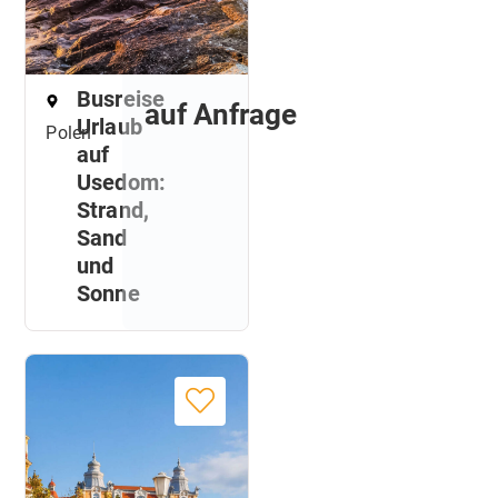
Busreise
auf Anfrage
Urlaub
Polen
auf
Usedom:
Strand,
Sand
und
Sonne