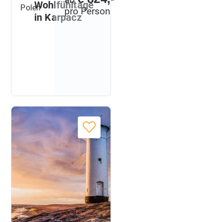
Wohlfühltage
Polen
pro Person
in Karpacz