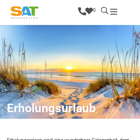
0
Erholungsurlaub