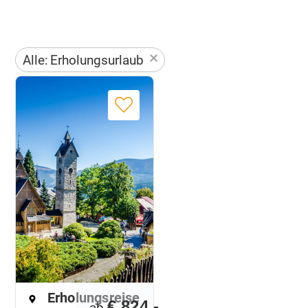
×
Alle
:
Erholungsurlaub
Erholungsreise
€ 824,-
ab