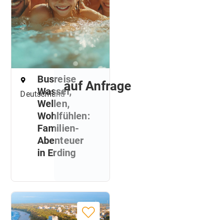
Busreise
auf Anfrage
Wasser,
Deutschland
Wellen,
Wohlfühlen:
Familien-
Abenteuer
in Erding