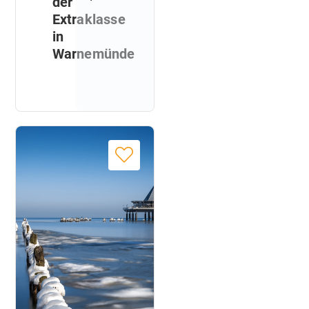
der
Extraklasse
in
Warnemünde