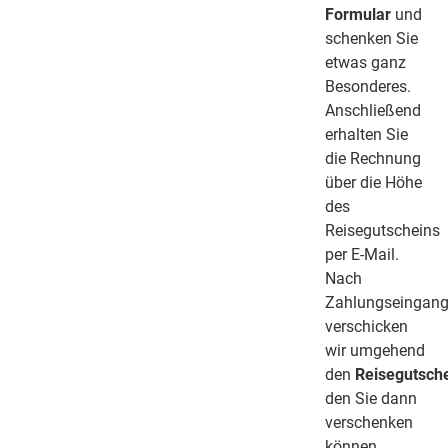
Formular
und
schenken Sie
etwas ganz
Besonderes.
Anschließend
erhalten Sie
die Rechnung
über die Höhe
des
Reisegutscheins
per E-Mail.
Nach
Zahlungseingan
verschicken
wir umgehend
den
Reisegutsch
den Sie dann
verschenken
können.