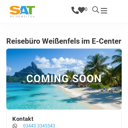
0
Reisebüro Weißenfels im E-Center
Kontakt
03443 3345543