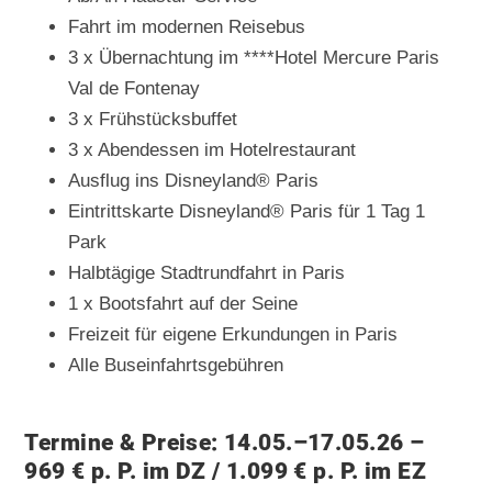
Fahrt im modernen Reisebus
3 x Übernachtung im ****Hotel Mercure Paris
Val de Fontenay
3 x Frühstücksbuffet
3 x Abendessen im Hotelrestaurant
Ausflug ins Disneyland® Paris
Eintrittskarte Disneyland® Paris für 1 Tag 1
Park
Halbtägige Stadtrundfahrt in Paris
1 x Bootsfahrt auf der Seine
Freizeit für eigene Erkundungen in Paris
Alle Buseinfahrtsgebühren
Termine & Preise: 14.05.–17.05.26 –
969 € p. P. im DZ / 1.099 € p. P. im EZ