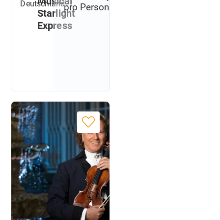
Musical
Deutschland
pro Person
Starlight
Express