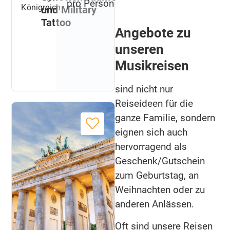
pro Person
Königreich
und Military
Tattoo
Angebote zu
unseren
Musikreisen
sind nicht nur
Reiseideen für die
ganze Familie, sondern
eignen sich auch
hervorragend als
Geschenk/Gutschein
zum Geburtstag, an
Weihnachten oder zu
anderen Anlässen.
Oft sind unsere Reisen