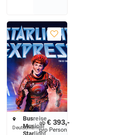
Busreise
€ 393,-
ab
Musical
Deutschland
pro Person
Starlight