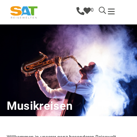
0
Musikreisen