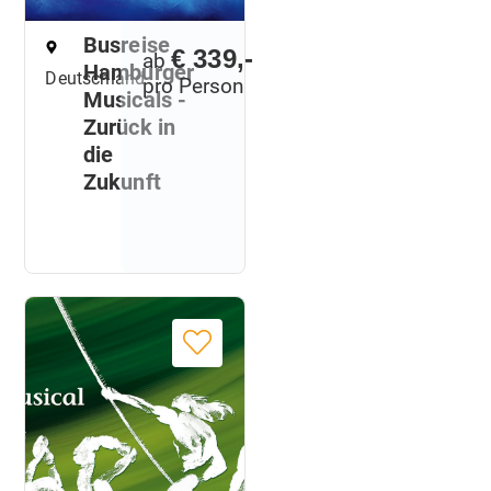
Busreise
€ 339,-
ab
Hamburger
Deutschland
pro Person
Musicals -
Zurück in
die
Zukunft