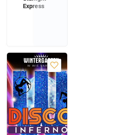
Express