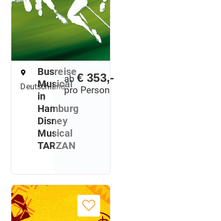
Busreise
€ 353,-
ab
Musical
Deutschland
pro Person
in
Hamburg
Disney
Musical
TARZAN