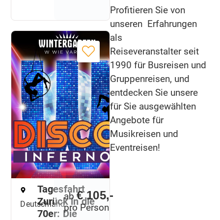
Profitieren Sie von
unseren Erfahrungen
als
Reiseveranstalter seit
1990 für Busreisen und
Gruppenreisen, und
entdecken Sie unsere
für Sie ausgewählten
Angebote für
Musikreisen und
Eventreisen!
Tagesfahrt
€ 105,-
ab
Zurück in die
Deutschland
pro Person
70er: Die