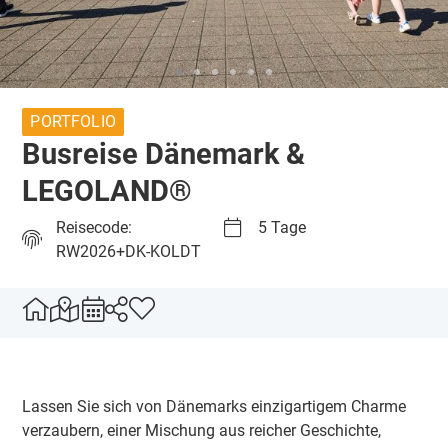
PORTFOLIO
Busreise Dänemark &
LEGOLAND®
Reisecode:
5 Tage
RW2026+DK-KOLDT
Lassen Sie sich von Dänemarks einzigartigem Charme
verzaubern, einer Mischung aus reicher Geschichte,