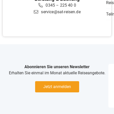
Reis
0345 – 225 40 0
service@sat-reisen.de
Tei
Abonnieren Sie unseren Newsletter
Erhalten Sie einmal im Monat aktuelle Reiseangebote.
Jetzt anmelden