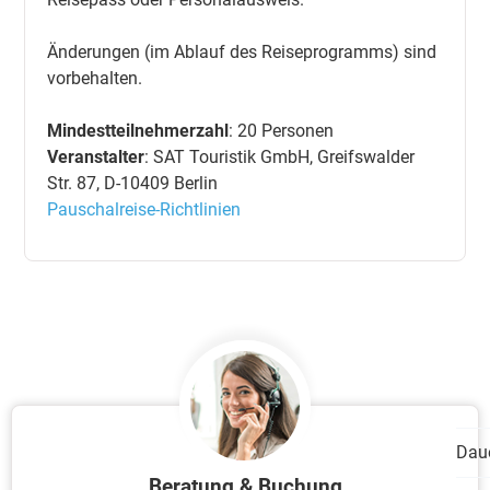
Änderungen (im Ablauf des Reiseprogramms) sind
vorbehalten.
Mindestteilnehmerzahl
: 20 Personen
Veranstalter
: SAT Touristik GmbH, Greifswalder
Str. 87, D-10409 Berlin
Pauschalreise-Richtlinien
Dau
Beratung & Buchung