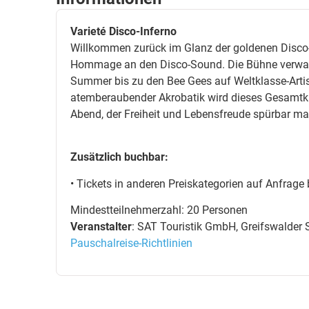
Varieté Disco-Inferno
Willkommen zurück im Glanz der goldenen Disco-Är
Hommage an den Disco-Sound. Die Bühne verwande
Summer bis zu den Bee Gees auf Weltklasse-Artis
atemberaubender Akrobatik wird dieses Gesamtku
Abend, der Freiheit und Lebensfreude spürbar ma
Zusätzlich buchbar:
• Tickets in anderen Preiskategorien auf Anfrage
Mindestteilnehmerzahl: 20 Personen
Veranstalter
: SAT Touristik GmbH, Greifswalder S
Pauschalreise-Richtlinien