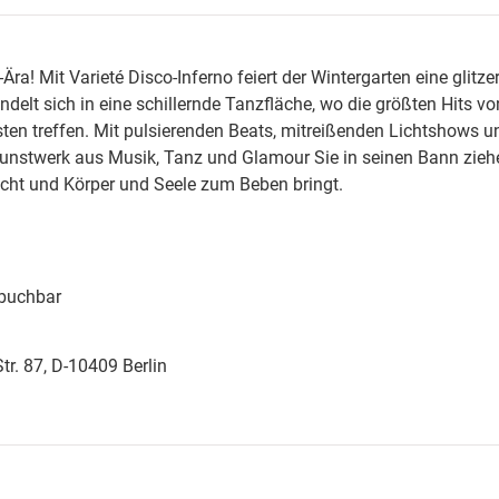
a! Mit Varieté Disco-Inferno feiert der Wintergarten eine glitze
lt sich in eine schillernde Tanzfläche, wo die größten Hits v
ten treffen. Mit pulsierenden Beats, mitreißenden Lichtshows u
nstwerk aus Musik, Tanz und Glamour Sie in seinen Bann ziehe
cht und Körper und Seele zum Beben bringt.
 buchbar
tr. 87, D-10409 Berlin