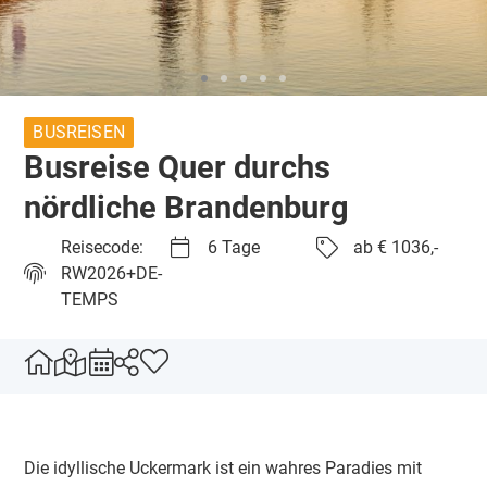
BUSREISEN
Busreise Quer durchs
nördliche Brandenburg
Reisecode:
6 Tage
ab € 1036,-
RW2026+DE-
TEMPS
Die idyllische Uckermark ist ein wahres Paradies mit