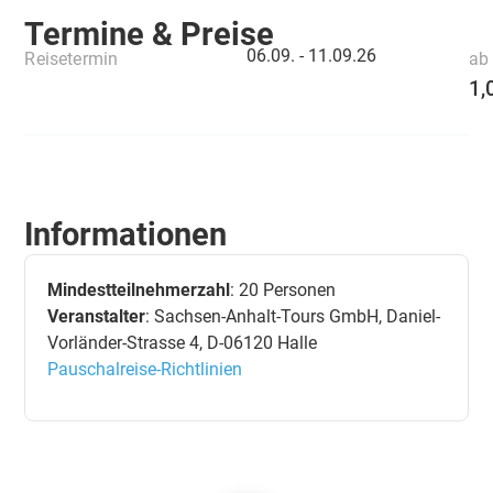
Termine & Preise
06.09. -
11.09.26
Reisetermin
ab 
1,
Informationen
Mindestteilnehmerzahl
: 20 Personen
Veranstalter
: Sachsen-Anhalt-Tours GmbH, Daniel-
Vorländer-Strasse 4, D-06120 Halle
Pauschalreise-Richtlinien