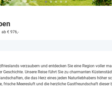
ben
ab € 976,-
dfrieslands verzaubern und entdecken Sie eine Region voller ma
r Geschichte. Unsere Reise führt Sie zu charmanten Küstenstäd
ndschaften, die das Herz eines jeden Naturliebhabers höher s
se, frische Meeresluft und die herzliche Gastfreundschaft dieser