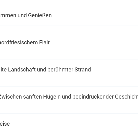
nkommen und Genießen
ordfriesischem Flair
Weite Landschaft und berühmter Strand
– Zwischen sanften Hügeln und beeindruckender Geschich
eise