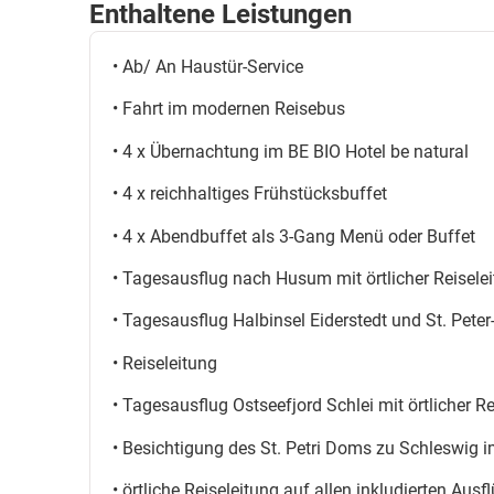
Enthaltene Leistungen
• Ab/ An Haustür-Service
• Fahrt im modernen Reisebus
• 4 x Übernachtung im BE BIO Hotel be natural
• 4 x reichhaltiges Frühstücksbuffet
• 4 x Abendbuffet als 3-Gang Menü oder Buffet
• Tagesausflug nach Husum mit örtlicher Reisel
• Tagesausflug Halbinsel Eiderstedt und St. Peter-
• Reiseleitung
• Tagesausflug Ostseefjord Schlei mit örtlicher Re
• Besichtigung des St. Petri Doms zu Schleswig
• örtliche Reiseleitung auf allen inkludierten Ausf