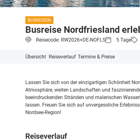
BUSREISEN
Busreise Nordfriesland erle
Reisecode: RW2026+DE-NOFLS
5 Tage
Übersicht
Reiseverlauf
Termine & Preise
Lassen Sie sich von der einzigartigen Schönheit Nor
Atmosphäre, weiten Landschaften und faszinierende
beeindruckenden Stränden und malerischen Wasserla
lassen. Freuen Sie sich auf unvergessliche Erlebnis
Nordsee-Region!
Reiseverlauf