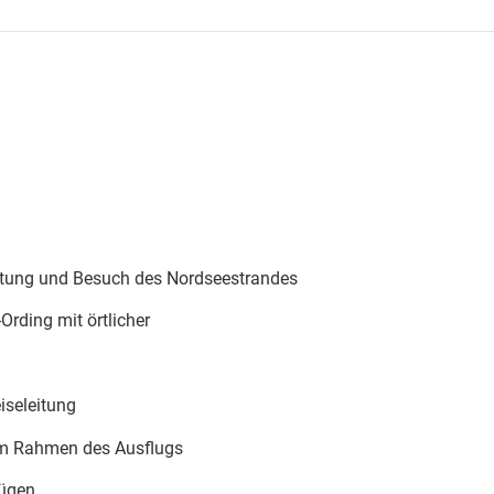
eitung und Besuch des Nordseestrandes
Ording mit örtlicher
iseleitung
 im Rahmen des Ausflugs
lügen