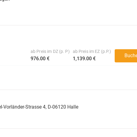
ab Preis im DZ (p. P)
ab Preis im EZ (p.P.)
Buch
976.00 €
1,139.00 €
-Vorländer-Strasse 4, D-06120 Halle