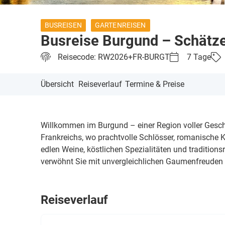
BUSREISEN
GARTENREISEN
Busreise Burgund – Schätze
Reisecode: RW2026+FR-BURGT
7 Tage
Übersicht
Reiseverlauf
Termine & Preise
Willkommen im Burgund – einer Region voller Gesch
Frankreichs, wo prachtvolle Schlösser, romanische K
edlen Weine, köstlichen Spezialitäten und traditions
verwöhnt Sie mit unvergleichlichen Gaumenfreuden – 
Reiseverlauf