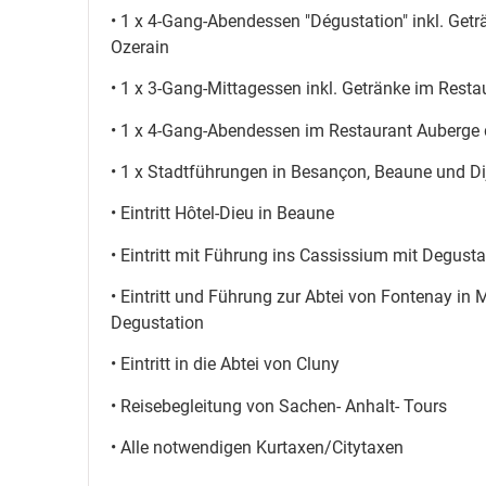
• 1 x 4-Gang-Abendessen "Dégustation" inkl. Getr
Ozerain
• 1 x 3-Gang-Mittagessen inkl. Getränke im Resta
• 1 x 4-Gang-Abendessen im Restaurant Auberge 
• 1 x Stadtführungen in Besançon, Beaune und Di
• Eintritt Hôtel-Dieu in Beaune
• Eintritt mit Führung ins Cassissium mit Degusta
• Eintritt und Führung zur Abtei von Fontenay in
Degustation
• Eintritt in die Abtei von Cluny
• Reisebegleitung von Sachen- Anhalt- Tours
• Alle notwendigen Kurtaxen/Citytaxen