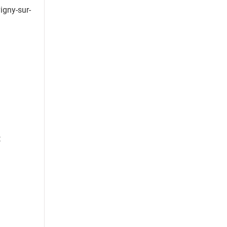
igny-sur-
t