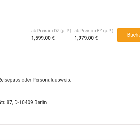
ab Preis im DZ (p. P)
ab Preis im EZ (p.P.)
Buch
1,599.00 €
1,979.00 €
 Reisepass oder Personalausweis.
tr. 87, D-10409 Berlin