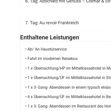
6. Tag: Abschied mit Genuss – Colmar & St
7. Tag: Au revoir Frankreich
Enthaltene Leistungen
• Ab/ An Haustürservice
• Fahrt im modernen Reisebus
• 1 x Übernachtung/HP im Mittelklassehotel in Mo
• 1 x Übernachtung/ÜF im Mittelklassehotel in S
• 1 x 3- Gang- Abendessen in einem typisch elsäs
• 4 x Übernachtung/ÜF im Mittelklassehotel in B
• 1 x 3- Gang- Abendessen im Restaurant des Hot