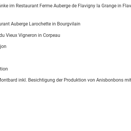
änke im Restaurant Ferme Auberge de Flavigny la Grange in Flav
urant Auberge Larochette in Bourgvilain
du Vieux Vigneron in Corpeau
jon
tion
 Montbard inkl. Besichtigung der Produktion von Anisbonbons mi